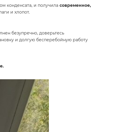
дом конденсата, и получила
современное,
аги и хлопот.
нен безупречно, доверьтесь
ановку и долгую бесперебойную работу
е.