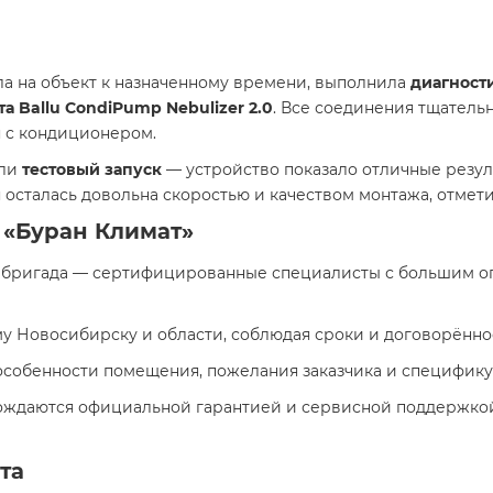
а на объект к назначенному времени, выполнила
диагност
а Ballu CondiPump Nebulizer 2.0
. Все соединения тщатель
 с кондиционером.
ели
тестовый запуск
— устройство показало отличные резул
я осталась довольна скоростью и качеством монтажа, отме
 «Буран Климат»
бригада — сертифицированные специалисты с большим оп
у Новосибирску и области, соблюдая сроки и договорённо
собенности помещения, пожелания заказчика и специфику
ождаются официальной гарантией и сервисной поддержко
та