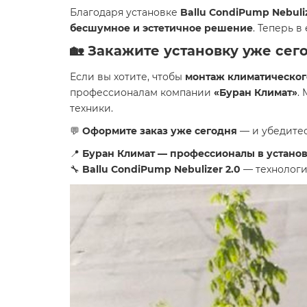
Благодаря установке
Ballu CondiPump Nebuliz
бесшумное и эстетичное решение
. Теперь 
🏡 Закажите установку уже сег
Если вы хотите, чтобы
монтаж климатическог
профессионалам компании
«Буран Климат»
.
техники.
💬
Оформите заказ уже сегодня
— и убедитес
📍
Буран Климат — профессионалы в установ
🔧
Ballu CondiPump Nebulizer 2.0
— технологи