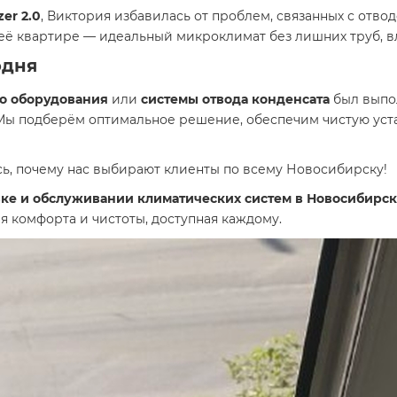
er 2.0
, Виктория избавилась от проблем, связанных с отво
в её квартире — идеальный микроклимат без лишних труб, вл
одня
о оборудования
или
системы отвода конденсата
был выпол
 Мы подберём оптимальное решение, обеспечим чистую уст
ь, почему нас выбирают клиенты по всему Новосибирску!
ке и обслуживании климатических систем в Новосибирск
я комфорта и чистоты, доступная каждому.