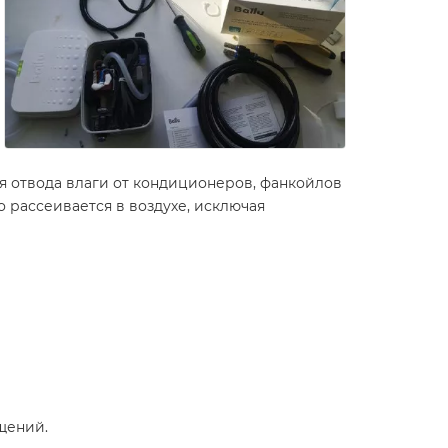
ля отвода влаги от кондиционеров, фанкойлов
 рассеивается в воздухе, исключая
щений.