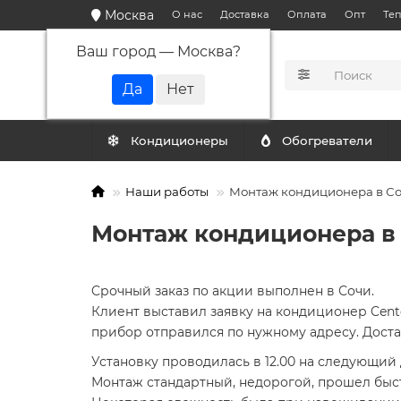
Москва
О нас
Доставка
Оплата
Опт
Те
Ваш город —
Москва
?
КАТАЛОГ
Кондиционеры
Обогреватели
Наши работы
Монтаж кондиционера в Со
Монтаж кондиционера в 
Cрочный заказ по акции выполнен в Сочи.
Клиент выставил заявку на кондиционер Centek
прибор отправился по нужному адресу. Доста
Установку проводилась в 12.00 на следующий 
Монтаж стандартный, недорогой, прошел быстр