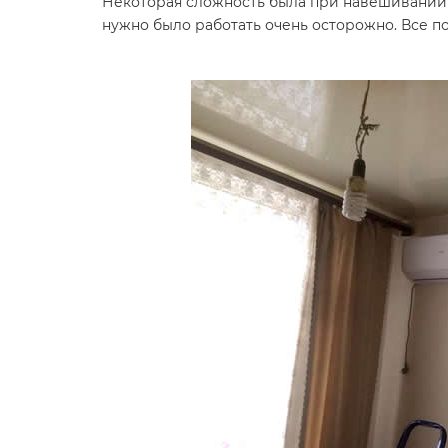
Некоторая сложность была при навешивании 
нужно было работать очень осторожно. Все п