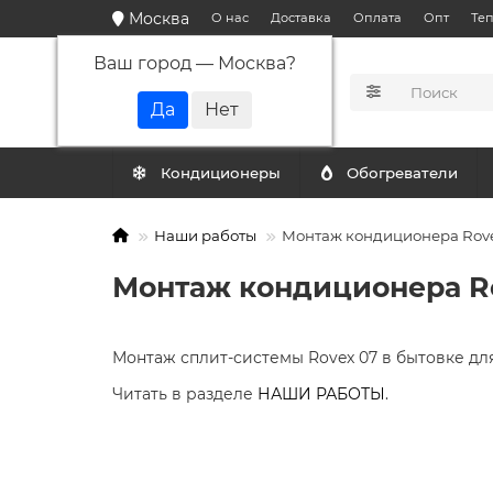
Москва
О нас
Доставка
Оплата
Опт
Те
Ваш город —
Москва
?
КАТАЛОГ
Кондиционеры
Обогреватели
Наши работы
Монтаж кондиционера Rove
Монтаж кондиционера R
Монтаж сплит-системы Rovex 07 в бытовке дл
Читать в разделе
НАШИ РАБОТЫ
.