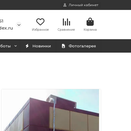
Личный кабинет
51
ex.ru
Избранное
Сравнение
Корзина
аботы
Новинки
Фотогалерея