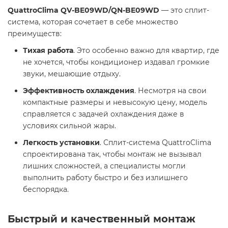
QuattroClima QV-BE09WD/QN-BE09WD
— это сплит-
система, которая сочетает в себе множество
преимуществ:
Тихая работа
. Это особенно важно для квартир, где
не хочется, чтобы кондиционер издавал громкие
звуки, мешающие отдыху.
Эффективность охлаждения
. Несмотря на свои
компактные размеры и невысокую цену, модель
справляется с задачей охлаждения даже в
условиях сильной жары.
Легкость установки
. Сплит-система QuattroClima
спроектирована так, чтобы монтаж не вызывал
лишних сложностей, а специалисты могли
выполнить работу быстро и без излишнего
беспорядка.
Быстрый и качественный монтаж