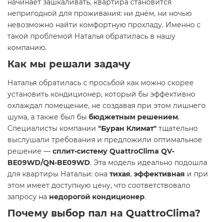
начинает зашкаливать, квартира становится
непригодной для проживания: ни днём, ни ночью
невозможно найти комфортную прохладу. Именно с
такой проблемой Наталья обратилась в нашу
компанию.
Как мы решали задачу
Наталья обратилась с просьбой как можно скорее
установить кондиционер, который бы эффективно
охлаждал помещение, не создавая при этом лишнего
шума, а также был бы
бюджетным решением
.
Специалисты компании
"Буран Климат"
тщательно
выслушали требования и предложили оптимальное
решение —
сплит-систему QuattroClima QV-
BE09WD/QN-BE09WD
. Эта модель идеально подошла
для квартиры Натальи: она
тихая
,
эффективная
и при
этом имеет доступную цену, что соответствовало
запросу на
недорогой кондиционер
.
Почему выбор пал на QuattroClima?