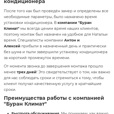
кондиционера
После того как был проведён замер и определены все
необходимые параметры, было назначено время
установки кондиционера. В
компании "Буран
Климат"
мы всегда ценим время наших клиентов,
поэтому монтаж был назначен на удобное для Натальи
время. Специалисты компании
Антон и
Алексей
прибыли в назначенный день и практически
без шума и пыли завершили установку кондиционера
за короткий промежуток времени.
От момента звонка до завершения монтажа прошло
менее
трех дней
! Это свидетельствует о том, как важно
для нас соблюдать сроки и стремиться к тому, чтобы
клиент получал качественную услугу в кратчайшие
сроки.
Преимущества работы с компанией
"Буран Климат"
Быстрота обслуживания
. Мы понимаем, как важно