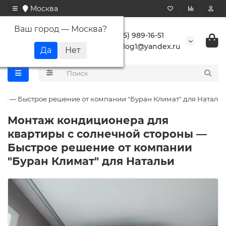
Москва
Ваш город —
Москва
?
+7 (495) 989-16-51
buranlog1@yandex.ru
ны — Быстрое решение от компании "Буран Климат" для Натальи
Монтаж кондиционера для
квартиры с солнечной стороны —
Быстрое решение от компании
"Буран Климат" для Натальи