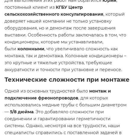
Для выполнения этих работ нам обратился
Юрий
,
постоянный клиент из
КГБУ Центр
сельскохозяйственного консультирования
, который
доверяет нашей компании не только установку
оборудования, но и демонтаж после завершения
выставки. Особенность работы заключалась в том, что
кондиционеры, которые мы устанавливали,
были
колонными
, что увеличивало сложность как
монтажа, так и демонтажа. Колонные кондиционеры –
это крупные и тяжелые устройства, требующие
аккуратности и точности при установке и переносе.
Технические сложности при монтаже
Одной из основных трудностей было
монтаж и
подключение фреонопроводов
, для которых
использовались медные трубы с большим диаметром
—
5/8 дюйма
. Это добавляло сложности при
соединении и гарантировании герметичности
системы. Однако, несмотря на все трудности, наши
специалисты справились с поставленной задачей в