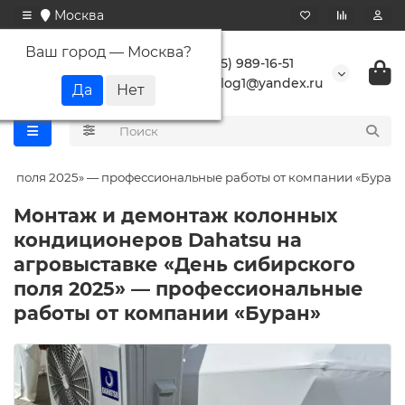
Москва
Ваш город —
Москва
?
+7 (495) 989-16-51
buranlog1@yandex.ru
го поля 2025» — профессиональные работы от компании «Буран»
Монтаж и демонтаж колонных
кондиционеров Dahatsu на
агровыставке «День сибирского
поля 2025» — профессиональные
работы от компании «Буран»