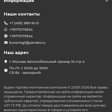
Информация
Наши контакты
+7 (495) 989-16-51
+79775179534
+79775179534
buranlog1@yandex.ru
Наш адрес
г. Москва Автомобильный проезд 10 стр 4
Пн-Пт с 10:00 до 19:00
Сб-Вс - выходной
Буран торгово монтажная компания © 2009-2026 Все права
защищены. Предоставленная на сайте информация несёт
справочный характер. Информация на сайте не является
публичной офертой, определяемой положениями Статьи
437 ГК РФ. До оплаты товара удостоверьтесь во всех для вас
важных характеристиках в товаре и условиях его