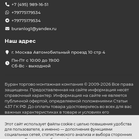
+7 (495) 989-16-51
+79775179534
+79775179534
buranlog1@yandex.ru
Наш адрес
г. Москва Автомобильный проезд 10 стр 4
Пн-Пт с 10:00 до 19:00
Сб-Вс - выходной
Буран торгово монтажная компания © 2009-2026 Все права
защищены. Предоставленная на сайте информация несёт
справочный характер. Информация на сайте не является
публичной офертой, определяемой положениями Статьи
437 ГК РФ. До оплаты товара удостоверьтесь во всех для вас
важных характеристиках в товаре и условиях его
эксплуатации.
Этот сайт использует файлы cookie с целью повышения удобства
для пользователя, а именно — дополнения функциями
социальных сетей, статистического анализа и выбора сторонних