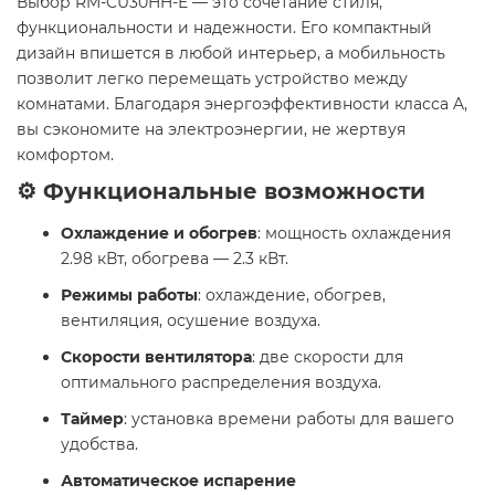
Выбор RM-CU30HH-E — это сочетание стиля,
функциональности и надежности. Его компактный
дизайн впишется в любой интерьер, а мобильность
позволит легко перемещать устройство между
комнатами. Благодаря энергоэффективности класса A,
вы сэкономите на электроэнергии, не жертвуя
комфортом.​
⚙️ Функциональные возможности
Охлаждение и обогрев
: мощность охлаждения
2.98 кВт, обогрева — 2.3 кВт.
Режимы работы
: охлаждение, обогрев,
вентиляция, осушение воздуха.
Скорости вентилятора
: две скорости для
оптимального распределения воздуха.
Таймер
: установка времени работы для вашего
удобства.
Автоматическое испарение