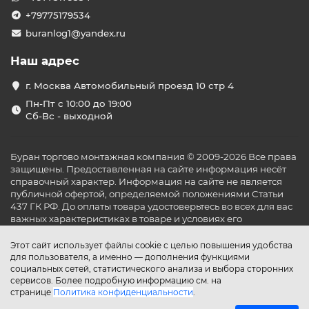
+79775179534
buranlog1@yandex.ru
Наш адрес
г. Москва Автомобильный проезд 10 стр 4
Пн-Пт с 10:00 до 19:00
Сб-Вс - выходной
Буран торгово монтажная компания © 2009-2026 Все права
защищены. Предоставленная на сайте информация несёт
справочный характер. Информация на сайте не является
публичной офертой, определяемой положениями Статьи
437 ГК РФ. До оплаты товара удостоверьтесь во всех для вас
важных характеристиках в товаре и условиях его
эксплуатации.
Этот сайт использует файлы cookie с целью повышения удобства
для пользователя, а именно — дополнения функциями
социальных сетей, статистического анализа и выбора сторонних
сервисов. Более подробную информацию см. на
странице
Политика конфиденциальности
.