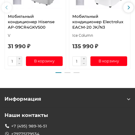
Мобильный
Мобильный
кондиционер Hisense
кондиционер Electrolux
AP-09CR4GKVS00
EACM-20 JK/N3
V
Ice Column
31 990 ₽
135 990 ₽
В корзину
В корзину
Информация
Наши контакты
+7 (495) 989-16-51
+79775179534