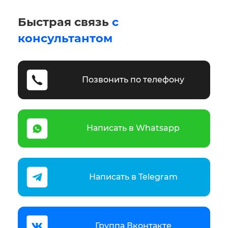
Быстрая связь
с
консультантом
Позвонить по телефону
Написать в Whatsapp
Написать в Telegram
Группа Вконтакте