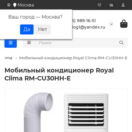
Москва
Ваш город —
Москва
?
+7 (495) 989-16-51
buranlog1@yandex.ru
 Clima
Мобильный кондиционер Royal Clima RM-CU30HH-E
Мобильный кондиционер Royal
Clima RM-CU30HH-E