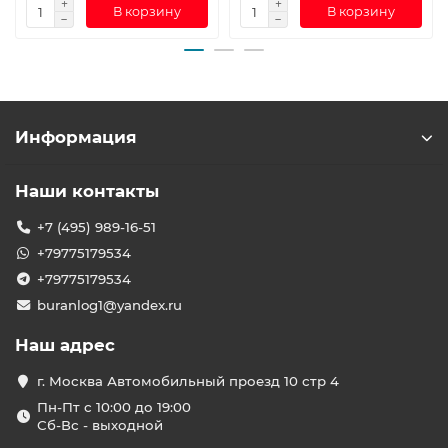
В корзину
В корзину
Информация
Наши контакты
+7 (495) 989-16-51
+79775179534
+79775179534
buranlog1@yandex.ru
Наш адрес
г. Москва Автомобильный проезд 10 стр 4
Пн-Пт с 10:00 до 19:00
Сб-Вс - выходной