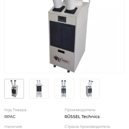
Код Товара
Производитель
RPAC
RŬSSEL Technics
Наличие:
Страна производитель