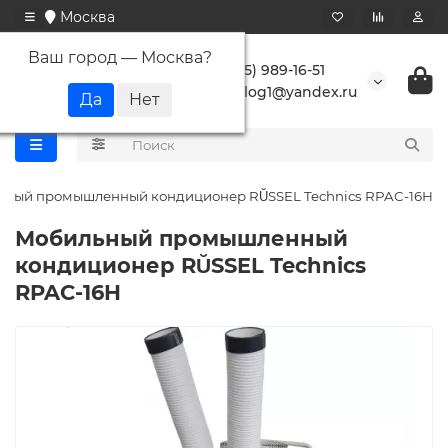
Москва
Ваш город —
Москва
?
+7 (495) 989-16-51
buranlog1@yandex.ru
ьный промышленный кондиционер RŬSSEL Technics RPAC-16H
Мобильный промышленный
кондиционер RŬSSEL Technics
RPAC-16H