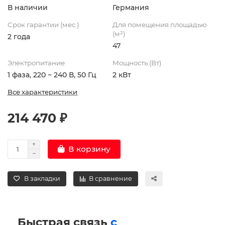
В наличии
Германия
Срок гарантии (мес.)
Для помещения площадью
(м²)
2 года
47
Электропитание
Мощность (Вт)
1 фаза, 220 ~ 240 В, 50 Гц
2 кВт
Все характеристики
214 470 ₽
В корзину
В закладки
В сравнение
Быстрая связь
с