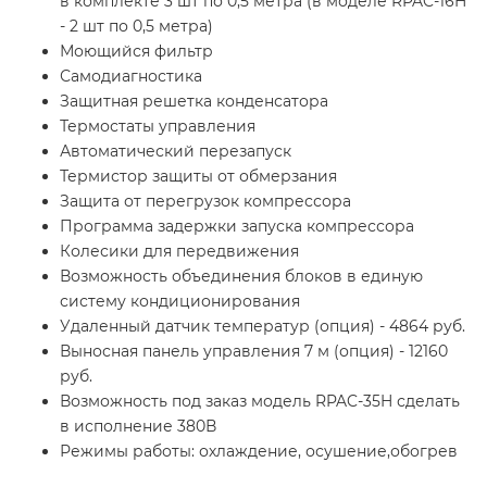
в комплекте 3 шт по 0,5 метра (в моделе RPAC-16H
- 2 шт по 0,5 метра)
Моющийся фильтр
Самодиагностика
Защитная решетка конденсатора
Термостаты управления
Автоматический перезапуск
Термистор защиты от обмерзания
Защита от перегрузок компрессора
Программа задержки запуска компрессора
Колесики для передвижения
Возможность объединения блоков в единую
систему кондиционирования
Удаленный датчик температур (опция) - 4864 руб.
Выносная панель управления 7 м (опция) - 12160
руб.
Возможность под заказ модель RPAC-35H сделать
в исполнение 380В
Режимы работы: охлаждение, осушение,обогрев