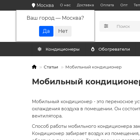
Москва
О нас
Доставка
Оплата
Опт
Те
Ваш город —
Москва
?
КАТАЛОГ
Кондиционеры
Обогреватели
Статьи
Мобильный кондиционер
Мобильный кондиционе
Мобильный кондиционер - это переносное уст
охлаждения воздуха в помещении. Он состоит
вентилятора.
Способ работы мобильного кондиционера зак
Кондиционер забирает воздух из помещения, 