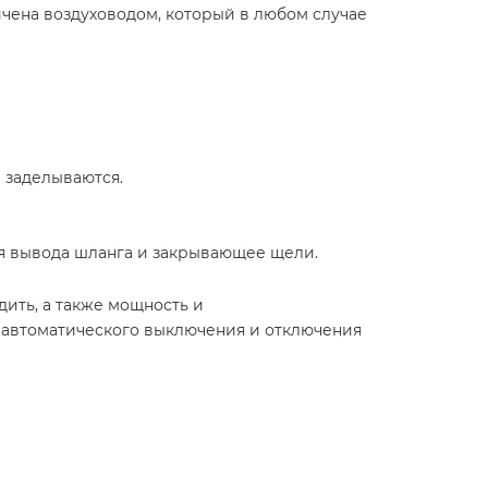
ичена воздуховодом, который в любом случае
 заделываются.
я вывода шланга и закрывающее щели.
ить, а также мощность и
й автоматического выключения и отключения