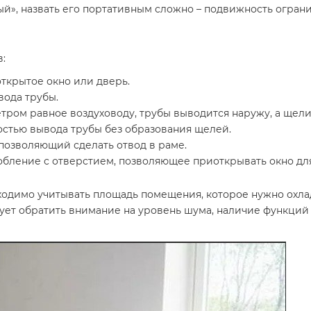
й», назвать его портативным сложно – подвижность огран
:
ткрытое окно или дверь.
вода трубы.
тром равное воздуховоду, трубы выводится наружу, а щели
стью вывода трубы без образования щелей.
 позволяющий сделать отвод в раме.
бление с отверстием, позволяющее приоткрывать окно дл
димо учитывать площадь помещения, которое нужно охлад
дует обратить внимание на уровень шума, наличие функци