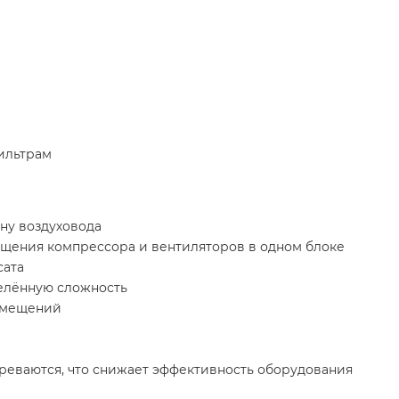
ильтрам
ну воздуховода
щения компрессора и вентиляторов в одном блоке
сата
елённую сложность
помещений
реваются, что снижает эффективность оборудования