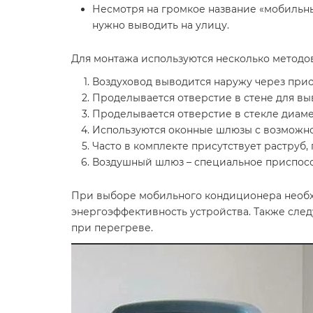
Несмотря на громкое название «мобильны
нужно выводить на улицу.
Для монтажа используются несколько методов
Воздуховод выводится наружу через прио
Проделывается отверстие в стене для вы
Проделывается отверстие в стекле диаме
Используются оконные шлюзы с возможно
Часто в комплекте присутствует раструб,
Воздушный шлюз – специальное приспосо
При выборе мобильного кондиционера необхо
энергоэффективность устройства. Также сле
при перегреве.