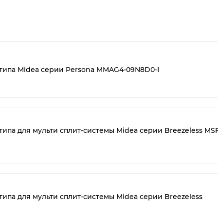
типа Midea серии Persona MMAG4-09N8D0-I
ипа для мульти сплит-системы Midea серии Breezeless MS
ипа для мульти сплит-системы Midea серии Breezeless