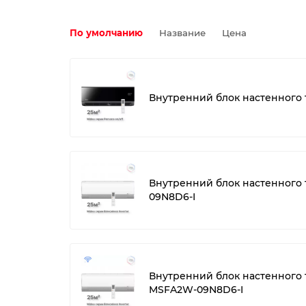
По умолчанию
Название
Цена
Внутренний блок настенного 
Внутренний блок настенного т
09N8D6-I
Внутренний блок настенного т
MSFA2W-09N8D6-I