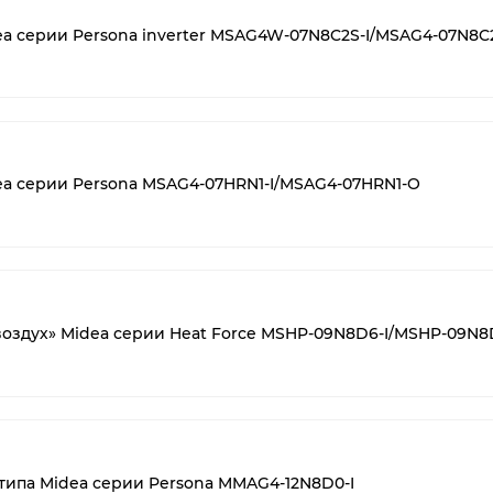
ea серии Persona inverter MSAG4W-07N8C2S-I/MSAG4-07N8C
ea серии Persona MSAG4-07HRN1-I/MSAG4-07HRN1-O
-воздух» Midea серии Heat Force MSHP-09N8D6-I/MSHP-09N
типа Midea серии Persona MMAG4-12N8D0-I