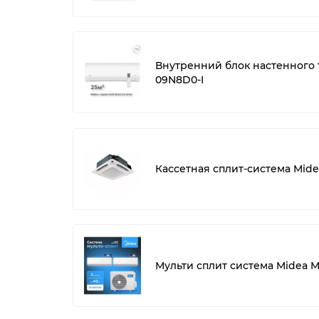
Внутренний блок настенного 
09N8D0-I
Кассетная сплит-система Mid
Мульти сплит система Midea