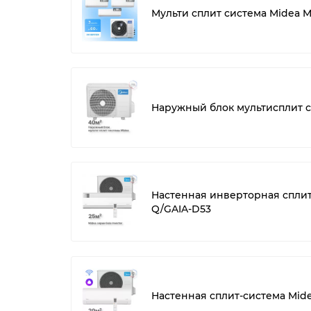
Мульти сплит система Midea 
Наружный блок мультисплит 
Настенная инверторная спли
Q/GAIA-D53
Настенная сплит-система Mide