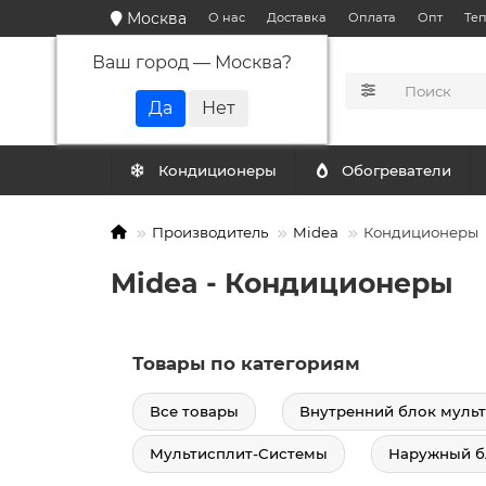
Москва
О нас
Доставка
Оплата
Опт
Те
Ваш город —
Москва
?
КАТАЛОГ
Кондиционеры
Обогреватели
Производитель
Midea
Кондиционеры
Midea - Кондиционеры
Товары по категориям
Все товары
Внутренний блок мульт
Мультисплит-Системы
Наружный б