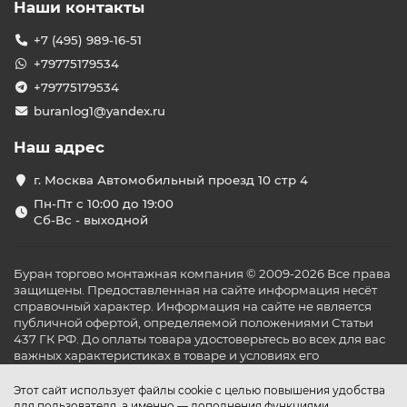
Наши контакты
+7 (495) 989-16-51
+79775179534
+79775179534
buranlog1@yandex.ru
Наш адрес
г. Москва Автомобильный проезд 10 стр 4
Пн-Пт с 10:00 до 19:00
Сб-Вс - выходной
Буран торгово монтажная компания © 2009-2026 Все права
защищены. Предоставленная на сайте информация несёт
справочный характер. Информация на сайте не является
публичной офертой, определяемой положениями Статьи
437 ГК РФ. До оплаты товара удостоверьтесь во всех для вас
важных характеристиках в товаре и условиях его
эксплуатации.
Этот сайт использует файлы cookie с целью повышения удобства
для пользователя, а именно — дополнения функциями