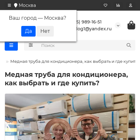
Москва
Ваш город —
Москва
?
+7 (495) 989-16-51
buranlog1@yandex.ru
ьи
Медная труба для кондиционера, как выбрать и где купить?
Медная труба для кондиционера,
как выбрать и где купить?