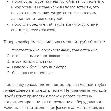
прочность. Труба из меди устойчива к окислению
и коррозии и механическим воздействиям, это
важно, т.к. применяется для систем с высоким
давлением и температурой
простота соединений и установки, отсутствие
специфических запахов,
Теперь разберемся какие виды медной трубы бывают:
толстостенные, среднестенные, тонкостенные
отожженные и неотожженные
в бухтах или отрезках
малого и большого диаметра
безшовные и шовные
Прокладку трассы для кондиционера из медной трубы
лучше доверить специалистам. Неправильная укладка
труб может привести к плохой работе системы
кондиционирования и повреждению оборудования.
Если вы, наш читатель - профессионал-монтажник, вы