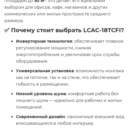
площадью до
50 м²
. Это делает его идеальным
выбором для офисов, кафе, магазинов и других
коммерческих или жилых пространств среднего
размера.
✅ Почему стоит выбрать LCAC-18TCFI?
Инверторная технология
: обеспечивает плавное
регулирование мощности, снижая
энергопотребление и увеличивая срок службы
оборудования.
Универсальная установка
: возможность монтажа
как на потолке, так и на стене, что обеспечивает
гибкость в размещении.
Низкий уровень шума
: комфортная работа без
лишнего шума — идеально для рабочих и жилых
помещений.
Современный дизайн
: лаконичный внешний вид,
вписывающийся в любой интерьер.