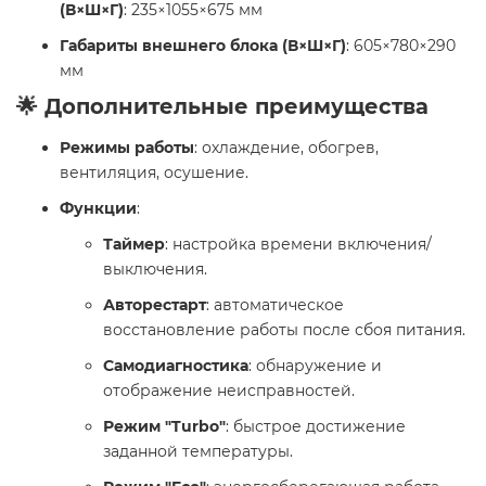
(В×Ш×Г)
: 235×1055×675 мм
Габариты внешнего блока (В×Ш×Г)
: 605×780×290
мм
🌟 Дополнительные преимущества
Режимы работы
: охлаждение, обогрев,
вентиляция, осушение.
Функции
:
Таймер
: настройка времени включения/
выключения.
Авторестарт
: автоматическое
восстановление работы после сбоя питания.
Самодиагностика
: обнаружение и
отображение неисправностей.
Режим "Turbo"
: быстрое достижение
заданной температуры.