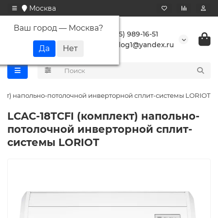
Москва
Ваш город —
Москва
?
+7 (495) 989-16-51
buranlog1@yandex.ru
ект) напольно-потолочной инверторной сплит-системы LORIOT
LCAC-18TCFI (комплект) напольно-
потолочной инверторной сплит-
системы LORIOT