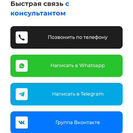
Быстрая связь
с
консультантом
Позвонить по телефону
Написать в Whatsapp
Написать в Telegram
Группа Вконтакте