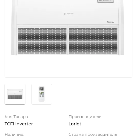
Код Товара
Производитель
TCFI Inverter
Loriot
Наличие:
Страна производитель