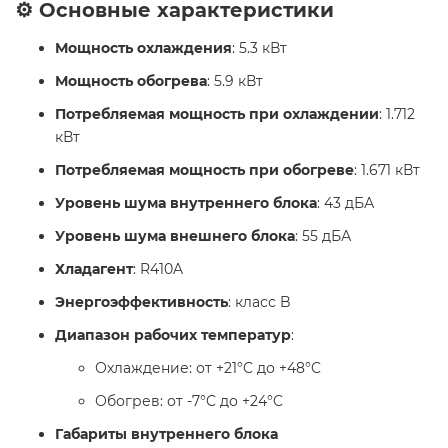
⚙️ Основные характеристики
Мощность охлаждения
: 5.3 кВт
Мощность обогрева
: 5.9 кВт
Потребляемая мощность при охлаждении
: 1.712
кВт
Потребляемая мощность при обогреве
: 1.671 кВт
Уровень шума внутреннего блока
: 43 дБА
Уровень шума внешнего блока
: 55 дБА
Хладагент
: R410A
Энергоэффективность
: класс B
Диапазон рабочих температур
:
Охлаждение: от +21°C до +48°C
Обогрев: от -7°C до +24°C
Габариты внутреннего блока