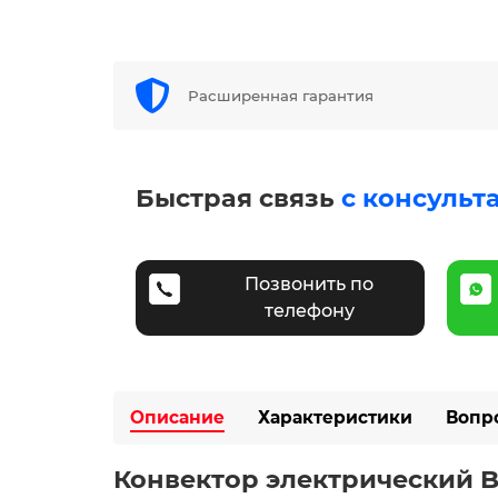
Расширенная гарантия
Быстрая связь
с консульт
Позвонить по
телефону
Описание
Характеристики
Вопр
Конвектор электрический B