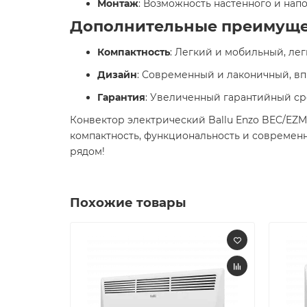
Монтаж
: Возможность настенного и нап
Дополнительные преимуще
Компактность
: Легкий и мобильный, ле
Дизайн
: Современный и лаконичный, вп
Гарантия
: Увеличенный гарантийный сро
Конвектор электрический Ballu Enzo BEC/EZ
компактность, функциональность и современн
рядом! ​
Похожие товары