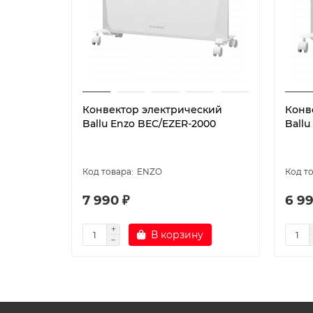
Конвектор электрический
Конв
Ballu Enzo BEC/EZER-2000
Ballu
ENZO
7 990 ₽
6 99
В корзину