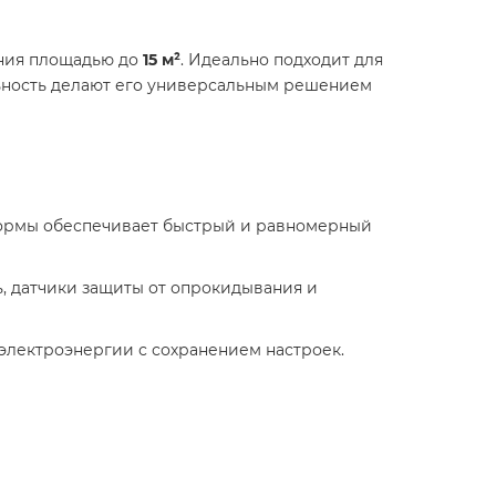
ения площадью до
15 м²
. Идеально подходит для
льность делают его универсальным решением
 формы обеспечивает быстрый и равномерный
ь, датчики защиты от опрокидывания и
электроэнергии с сохранением настроек. ​