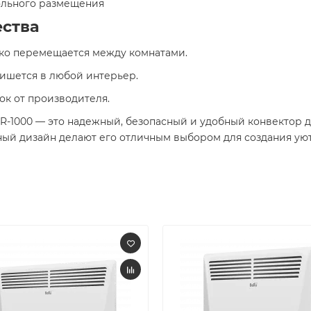
ольного размещения​
ства
гко перемещается между комнатами.​
ишется в любой интерьер.​
к от производителя.​
MR-1000 — это надежный, безопасный и удобный конвектор 
ый дизайн делают его отличным выбором для создания уюта