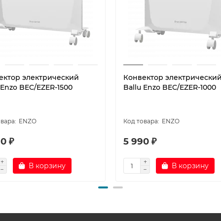
ектор электрический
Конвектор электрически
 Enzo BEC/EZER-1500
Ballu Enzo BEC/EZER-1000
ENZO
ENZO
0 ₽
5 990 ₽
В корзину
В корзину