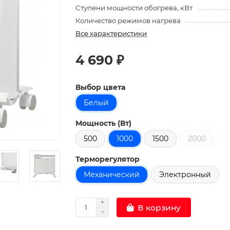
Ступени мощности обогрева, кВт
Количество режимов нагрева
Все характеристики
4 690 ₽
Выбор цвета
Белый
Мощность (Вт)
500
1000
1500
2000
Терморегулятор
Механический
Электронный
В корзину