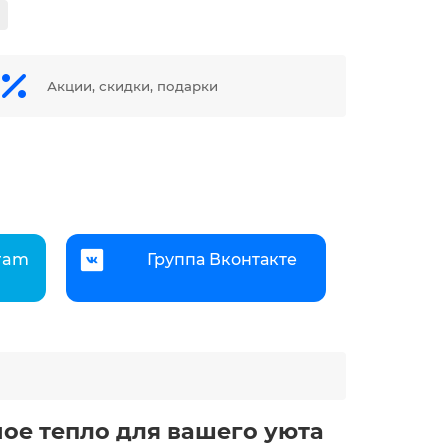
Акции, скидки, подарки
gram
Группа Вконтакте
ное тепло для вашего уюта