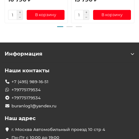
В корзину
В корзину
Информация
Наши контакты
+7 (495) 989-16-51
+79775179534
+79775179534
buranlog1@yandex.ru
Наш адрес
г. Москва Автомобильный проезд 10 стр 4
Пн-Пт с 10:00 до 19:00