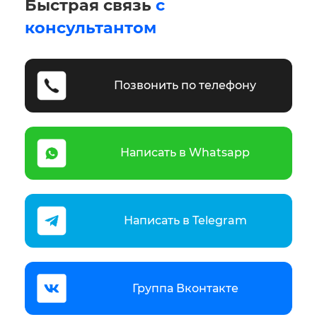
Быстрая связь
с
консультантом
Позвонить по телефону
Написать в Whatsapp
Написать в Telegram
Группа Вконтакте