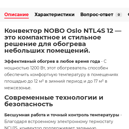
Описание
Характеристики
Вопрос-ответ
0
Конвектор NOBO Oslo NTL4S 12 —
это компактное и стильное
решение для обогрева
небольших помещений.​
Эффективный обогрев в любое время года
- С
мощностью 1200 Вт, этот обогреватель способен
обеспечить комфортную температуру в помещениях
площадью до 12 м² в зимний период и до 17 м² в
межсезонье.​
Современные технологии и
безопасность
Бесшумная работа и точный контроль температуры
-
Благодаря встроенному электронному термостату
NCU1S, конвектор поддерживает заданную