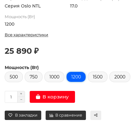
Серия Oslo NTL
17.0
Мощность (Вт)
1200
Все характеристики
25 890 ₽
Мощность (Вт)
500
750
1000
1200
1500
2000
В корзину
В закладки
В сравнение