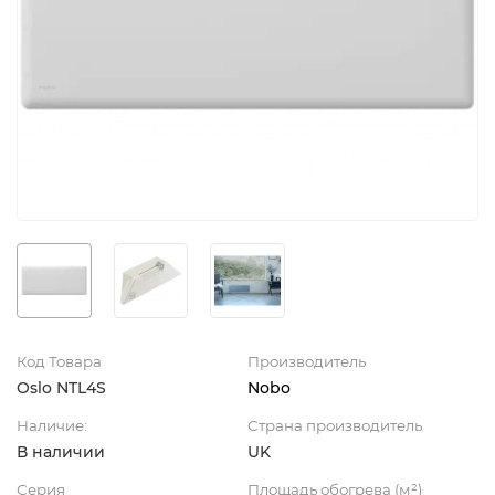
Код Товара
Производитель
Oslo NTL4S
Nobo
Наличие:
Страна производитель
В наличии
UK
Серия
Площадь обогрева (м²)