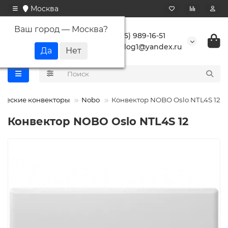
Москва
Ваш город —
Москва
?
+7 (495) 989-16-51
buranlog1@yandex.ru
ические конвекторы
Nobo
Конвектор NOBO Oslo NTL4S 12
Конвектор NOBO Oslo NTL4S 12