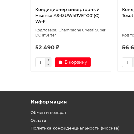
Кондиционер инверторный
Конд
Hisense AS-13UW4RVETG01(C)
Tosot
Wi-Fi
Champagne Crystal Super
DC Inverter
52 490 ₽
56 6
В корзину
Информация
Обмен и возврат
Оплата
Политика конфиденциальности (Москва)