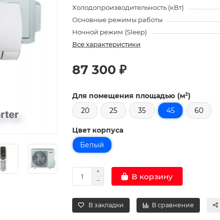
Холодопроизводительность (кВт)
Основные режимы работы
Ночной режим (Sleep)
Все характеристики
87 300 ₽
Для помещения площадью (м²)
20
25
35
45
60
Цвет корпуса
Белый
В корзину
В закладки
В сравнение