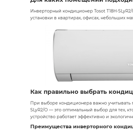
Инверторный кондиционер Tosot T18H-SLyR2/I
установки в квартирах, офисах, небольших м
Как правильно выбрать конди
При выборе кондиционера важно учитывать пл
SLyR2/O — это оптимальный выбор для тех, к
устройство работает эффективно и экологичн
Преимущества инверторного кондици