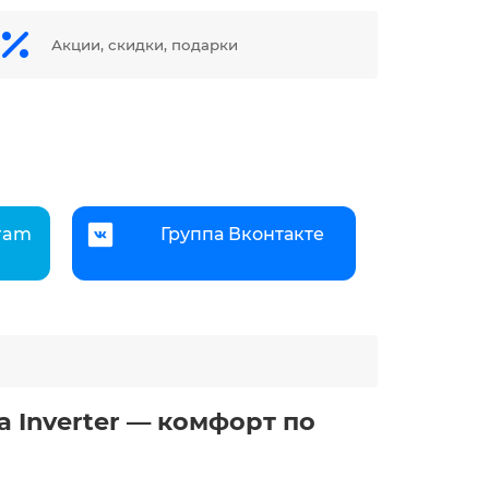
Акции, скидки, подарки
gram
Группа Вконтакте
 Inverter — комфорт по