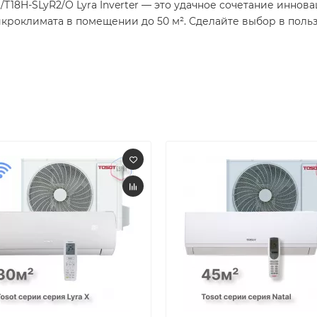
T18H-SLyR2/O Lyra Inverter — это удачное сочетание инно
кроклимата в помещении до 50 м². Сделайте выбор в пользу