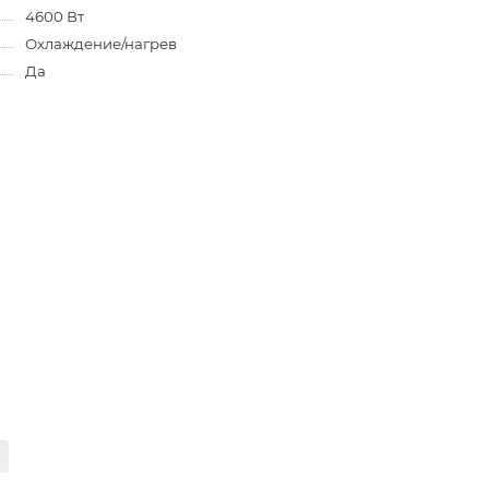
4600 Вт
Охлаждение/нагрев
Да