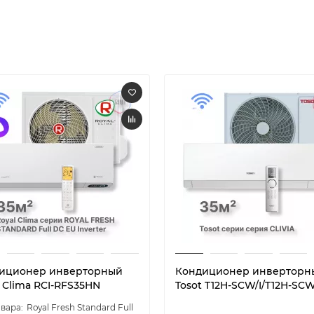
иционер инверторный
Кондиционер инверторн
 Clima RCI-RFS35HN
Tosot T12H-SCW/I/T12H-SC
Royal Fresh Standard Full