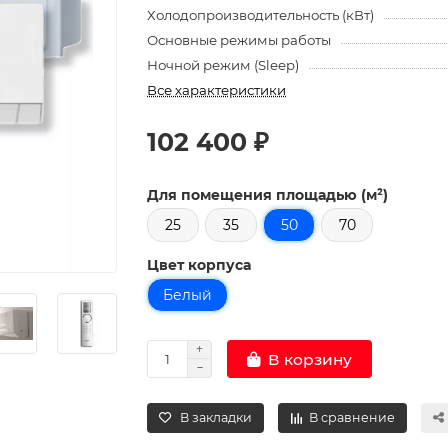
Холодопроизводительность (кВт)
Основные режимы работы
Ночной режим (Sleep)
Все характеристики
102 400 ₽
Для помещения площадью (м²)
25
35
50
70
Цвет корпуса
Белый
В корзину
В закладки
В сравнение