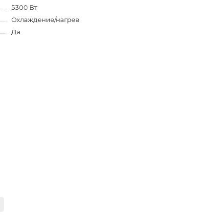
5300 Вт
Охлаждение/нагрев
Да