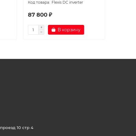
Flexis DC inverter
87 800 ₽
148 70
В корзину
проезд 10 стр 4