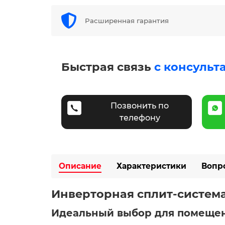
Расширенная гарантия
Быстрая связь
с консульт
Позвонить по
телефону
Описание
Характеристики
Вопр
Инверторная сплит-система 
Идеальный выбор для помещен