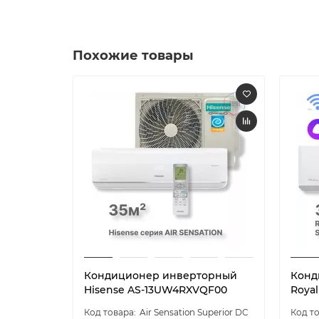
Похожие товары
Кондиционер инверторный
Конд
Hisense AS-13UW4RXVQF00
Royal
Air Sensation Superior DC