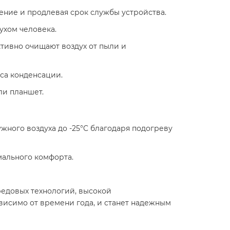
ние и продлевая срок службы устройства.​
хом человека. ​
тивно очищают воздух от пыли и
а конденсации.​
 планшет. ​
жного воздуха до -25°C благодаря подогреву
ального комфорта.​
редовых технологий, высокой
висимо от времени года, и станет надежным