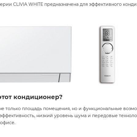
 серии CLIVIA WHITE предназначена для эффективного кон
этот кондиционер?
е только площадь помещения, но и функциональные возмож
оэффективность, низкий уровень шума и передовые техноло
фисе. ​