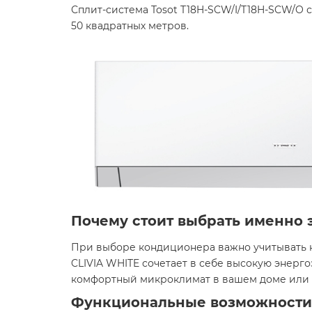
Сплит-система Tosot T18H-SCW/I/T18H-SCW/O
50 квадратных метров. ​
Почему стоит выбрать именно 
При выборе кондиционера важно учитывать н
CLIVIA WHITE сочетает в себе высокую энерг
комфортный микроклимат в вашем доме или о
Функциональные возможности