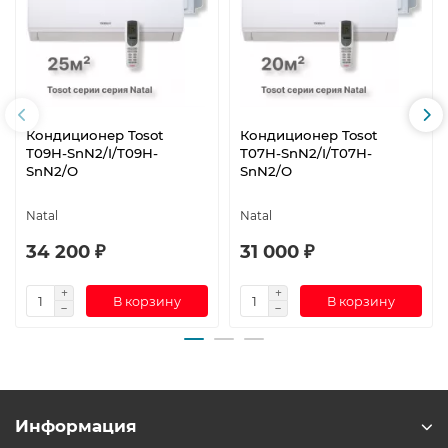
Кондиционер Tosot
Кондиционер Tosot
T09H-SnN2/I/T09H-
T07H-SnN2/I/T07H-
SnN2/O
SnN2/O
Natal
Natal
34 200 ₽
31 000 ₽
В корзину
В корзину
Информация