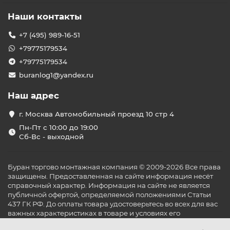
Наши контакты
+7 (495) 989-16-51
+79775179534
+79775179534
buranlog1@yandex.ru
Наш адрес
г. Москва Автомобильный проезд 10 стр 4
Пн-Пт с 10:00 до 19:00
Сб-Вс - выходной
Буран торгово монтажная компания © 2009-2026 Все права
защищены. Предоставленная на сайте информация несёт
справочный характер. Информация на сайте не является
публичной офертой, определяемой положениями Статьи
437 ГК РФ. До оплаты товара удостоверьтесь во всех для вас
важных характеристиках в товаре и условиях его
эксплуатации.