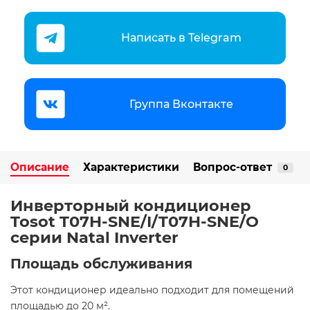
Написать в Telegram
Группа Вконтакте
Описание
Характеристики
Вопрос-ответ
0
Инверторный кондиционер
Tosot T07H-SNE/I/T07H-SNE/O
серии Natal Inverter
Площадь обслуживания
Этот кондиционер идеально подходит для помещений
площадью до 20 м². ​