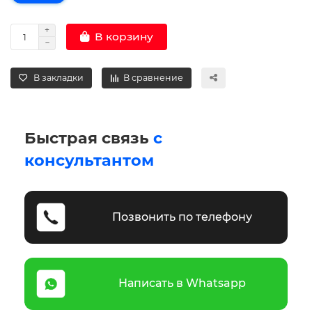
В корзину
В закладки
В сравнение
Быстрая связь
с
консультантом
Позвонить по телефону
Написать в Whatsapp