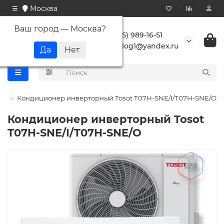
Москва
Ваш город —
Москва
?
+7 (495) 989-16-51
buranlog1@yandex.ru
ot
Кондиционер инверторный Tosot T07H-SNE/I/T07H-SNE/O
Кондиционер инверторный Tosot
T07H-SNE/I/T07H-SNE/O