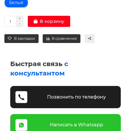
Белый
В корзину
В закладки
В сравнение
Быстрая связь
с
консультантом
Позвонить по телефону
Написать в Whatsapp