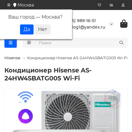
Москва
Ваш город —
Москва
?
+7 (495) 989-16-51
buranlog1@yandex.ru
Hisense
Кондиционер Hisense AS-24HW4SBATG005 Wi-Fi
Кондиционер Hisense AS-
24HW4SBATG005 Wi-Fi