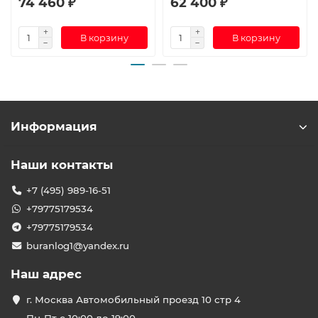
74 460 ₽
62 400 ₽
В корзину
В корзину
Информация
Наши контакты
+7 (495) 989-16-51
+79775179534
+79775179534
buranlog1@yandex.ru
Наш адрес
г. Москва Автомобильный проезд 10 стр 4