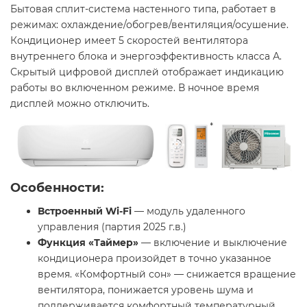
Бытовая сплит-система настенного типа, работает в
режимах: охлаждение/обогрев/вентиляция/осушение.
Кондиционер имеет 5 скоростей вентилятора
внутреннего блока и энергоэффективность класса А.
Скрытый цифровой дисплей отображает индикацию
работы во включенном режиме. В ночное время
дисплей можно отключить.
Особенности:
Встроенный Wi-Fi
— модуль удаленного
управления (партия 2025 г.в.)
Функция «Таймер»
— включение и выключение
кондиционера произойдет в точно указанное
время. «Комфортный сон» — снижается вращение
вентилятора, понижается уровень шума и
поддерживается комфортный температурный