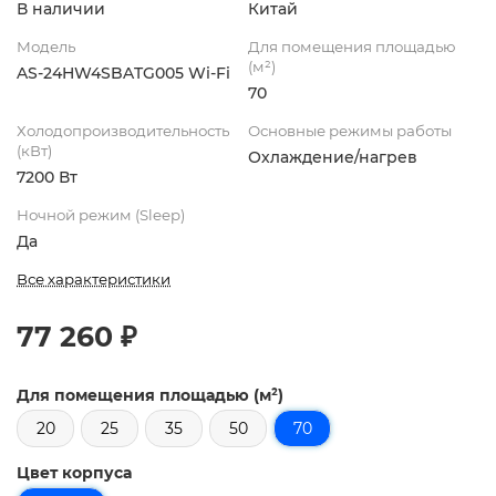
В наличии
Китай
Модель
Для помещения площадью
(м²)
AS-24HW4SBATG005 Wi-Fi
70
Холодопроизводительность
Основные режимы работы
(кВт)
Охлаждение/нагрев
7200 Вт
Ночной режим (Sleep)
Да
Все характеристики
77 260 ₽
Для помещения площадью (м²)
20
25
35
50
70
Цвет корпуса