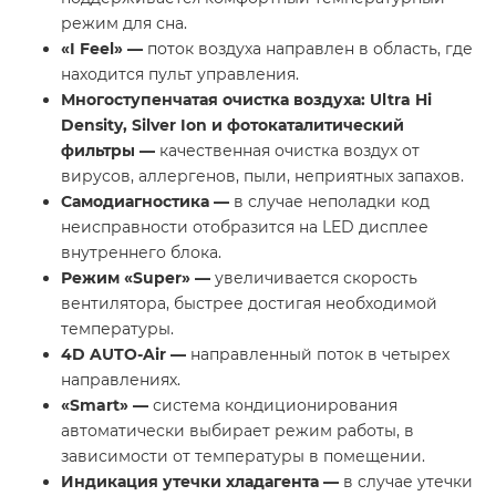
режим для сна.
«
I
Feel
» —
поток воздуха направлен в область, где
находится пульт управления.
Многоступенчатая очистка воздуха: Ultra Hi
Density, Silver Ion и фотокаталитический
фильтры —
качественная очистка воздух от
вирусов, аллергенов, пыли, неприятных запахов.
Самодиагностика —
в случае неполадки код
неисправности отобразится на LED дисплее
внутреннего блока.
Режим «
Super
» —
увеличивается скорость
вентилятора, быстрее достигая необходимой
температуры.
4D AUTO-Air —
направленный поток в четырех
направлениях.
«
Smart
» —
система кондиционирования
автоматически выбирает режим работы, в
зависимости от температуры в помещении.
Индикация утечки хладагента —
в случае утечки