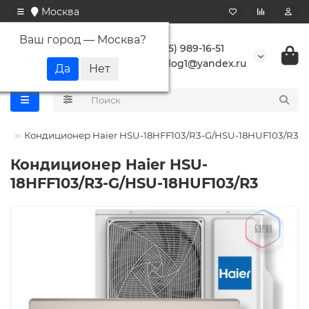
Москва
Ваш город —
Москва
?
+7 (495) 989-16-51
buranlog1@yandex.ru
er
Кондиционер Haier HSU-18HFF103/R3-G/HSU-18HUF103/R3
Кондиционер Haier HSU-
18HFF103/R3-G/HSU-18HUF103/R3