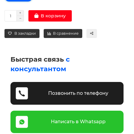
В корзину
В закладки
В сравнение
Быстрая связь
с
консультантом
Позвонить по телефону
Написать в Whatsapp