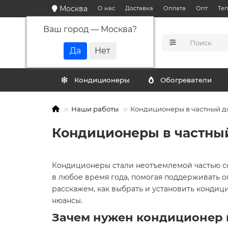
Москва
О нас
Доставка
Оплата
Опт
Те
Ваш город —
Москва
?
КАТАЛОГ
Кондиционеры
Обогреватели
Наши работы
Кондиционеры в частный д
Кондиционеры в частный
Кондиционеры стали неотъемлемой частью с
в любое время года, помогая поддерживать 
расскажем, как выбрать и установить кондиц
нюансы.
Зачем нужен кондиционер 