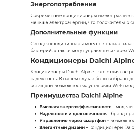
Энергопотребление
Современные кондиционеры имеют разные кла
меньше электроэнергии, что положительно с
Дополнительные функции
Сегодня кондиционеры могут не только охлаж
бактерий, а также могут управляться через W
Кондиционеры Daichi Alpin
Кондиционеры Daichi Alpine – это отличное 
надёжность. В нашем случае были выбраны две
оснащены возможностью установки Wi-Fi моду
Преимущества Daichi Alpine
Высокая энергоэффективность
– модели 
Надёжность и долговечность
– бренд пре
Управление через смартфон
– возможнос
Элегантный дизайн
– кондиционеры Daic