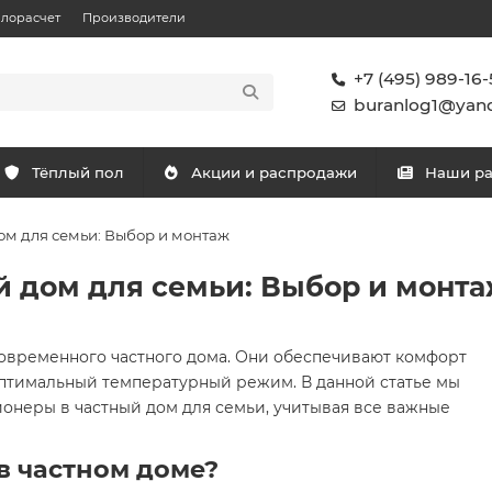
плорасчет
Производители
+7 (495) 989-16-
buranlog1@yand
Тёплый пол
Акции и распродажи
Наши р
ом для семьи: Выбор и монтаж
 дом для семьи: Выбор и монт
овременного частного дома. Они обеспечивают комфорт
оптимальный температурный режим. В данной статье мы
ионеры в частный дом для семьи, учитывая все важные
в частном доме?