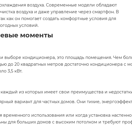
я охлаждения воздуха. Современные модели обладают
чистка воздуха и даже управление через смартфон. В
ак как он помогает создать комфортные условия для
огодных условий.
чевые моменты
при выборе кондиционера, это площадь помещения. Чем бол
ью до 20 квадратных метров достаточно кондиционера с мо
о 3,5 кВт.
 каждый из которых имеет свои преимущества и недостатки
ярный вариант для частных домов. Они тихие, энергоэффек
ля временного использования или когда установка настенн
ьны для больших домов с высоким потолком и требуют про