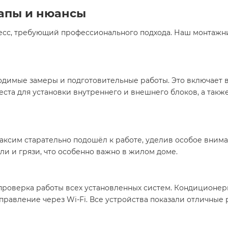
апы и нюансы
есс, требующий профессионального подхода. Наш монтажник
димые замеры и подготовительные работы. Это включает в
ста для установки внутреннего и внешнего блоков, а такж
аксим старательно подошёл к работе, уделив особое вниман
и и грязи, что особенно важно в жилом доме.
роверка работы всех установленных систем. Кондиционер
равление через Wi-Fi. Все устройства показали отличные 