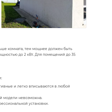
ьше комната, тем мощнее должен быть
щностью до 2 кВт. Для помещений до 35
:
тивные и легко вписываются в любой
ой модели невозможна.
фессиональной установки.