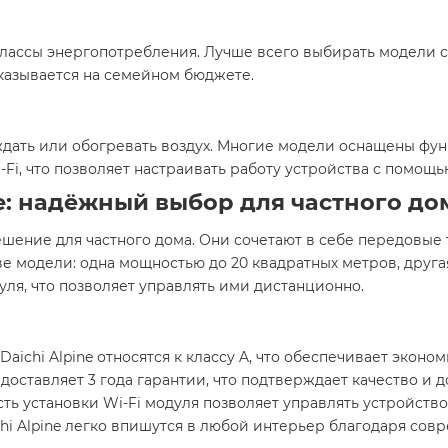
ссы энергопотребления. Лучше всего выбирать модели с к
казывается на семейном бюджете.
дать или обогревать воздух. Многие модели оснащены фун
i-Fi, что позволяет настраивать работу устройства с помощ
e: надёжный выбор для частного до
решение для частного дома. Они сочетают в себе передовые
 модели: одна мощностью до 20 квадратных метров, другая
ля, что позволяет управлять ими дистанционно.
Daichi Alpine относятся к классу A, что обеспечивает экон
доставляет 3 года гарантии, что подтверждает качество и 
ть установки Wi-Fi модуля позволяет управлять устройство
hi Alpine легко впишутся в любой интерьер благодаря сов