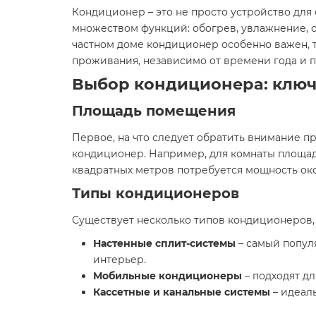
Кондиционер – это не просто устройство дл
множеством функций: обогрев, увлажнение, о
частном доме кондиционер особенно важен, т
проживания, независимо от времени года и п
Выбор кондиционера: клю
Площадь помещения
Первое, на что следует обратить внимание 
кондиционер. Например, для комнаты площад
квадратных метров потребуется мощность окол
Типы кондиционеров
Существует несколько типов кондиционеров,
Настенные сплит-системы
– самый попул
интерьер.
Мобильные кондиционеры
– подходят д
Кассетные и канальные системы
– идеал