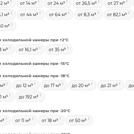
1
1
1
1
1
,2 м³
от 14 м³
от 24 м³
от 26,5 м³
от 27 м³
1
1
1
1
1
,1 м³
от 44 м³
от 64 м³
от 8,3 м³
от 82,1 м³
1
60 м³
 холодильной камеры при +2°С
1
1
1
3 м³
от 16,1 м³
от 35 м³
 холодильной камеры при -15°С
 холодильной камеры при -18°С
1
1
1
1
1
 м³
до 12 м³
до 17 м³
до 20 м³
до 21 м³
до
1
1
1 м³
до 192 м³
 холодильной камеры при -20°С
1
1
1
1
м³
от 11 м³
от 18 м³
от 50 м³