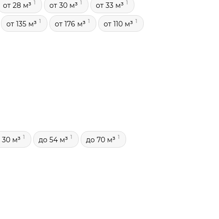
1
1
1
от 28 м³
от 30 м³
от 33 м³
1
1
1
от 135 м³
от 176 м³
от 110 м³
1
1
1
 30 м³
до 54 м³
до 70 м³