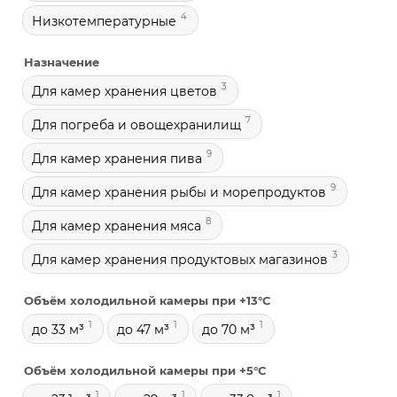
4
Низкотемпературные
Назначение
3
Для камер хранения цветов
7
Для погреба и овощехранилищ
9
Для камер хранения пива
9
Для камер хранения рыбы и морепродуктов
8
Для камер хранения мяса
3
Для камер хранения продуктовых магазинов
Объём холодильной камеры при +13°С
1
1
1
до 33 м³
до 47 м³
до 70 м³
Объём холодильной камеры при +5°С
1
1
1