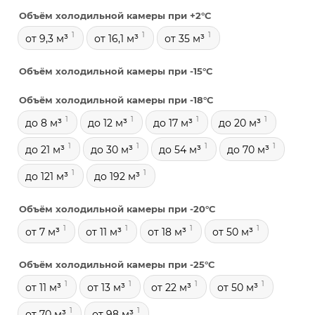
Объём холодильной камеры при +2°С
1
1
1
от 9,3 м³
от 16,1 м³
от 35 м³
Объём холодильной камеры при -15°С
Объём холодильной камеры при -18°С
1
1
1
1
до 8 м³
до 12 м³
до 17 м³
до 20 м³
1
1
1
1
до 21 м³
до 30 м³
до 54 м³
до 70 м³
1
1
до 121 м³
до 192 м³
Объём холодильной камеры при -20°С
1
1
1
1
от 7 м³
от 11 м³
от 18 м³
от 50 м³
Объём холодильной камеры при -25°С
1
1
1
1
от 11 м³
от 13 м³
от 22 м³
от 50 м³
1
1
от 70 м³
от 98 м³