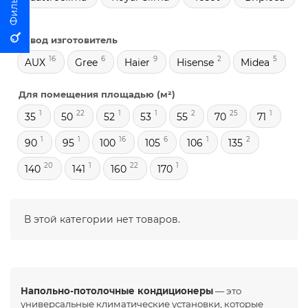
Завод изготовитель
16
6
9
2
5
AUX
Gree
Haier
Hisense
Midea
Для помещения площадью (м²)
1
22
1
1
2
25
1
35
50
52
53
55
70
71
1
1
16
6
1
2
90
95
100
105
106
135
20
1
22
1
140
141
160
170
В этой категории нет товаров.
Напольно-потолочные кондиционеры
— это
универсальные климатические установки, которые