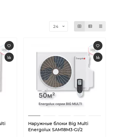
lti
Наружные блоки Big Multi
Energolux SAM18M3-GI/2