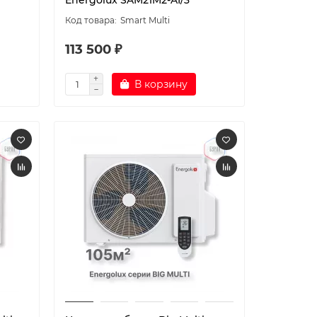
Energolux SAM21M2-AI/3
Smart Multi
113 500 ₽
В корзину