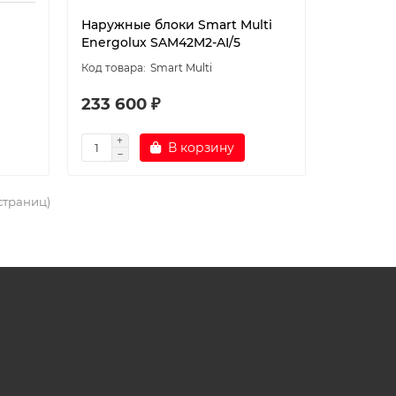
Наружные блоки Smart Multi
Energolux SAM42M2-AI/5
Smart Multi
233 600 ₽
В корзину
 страниц)