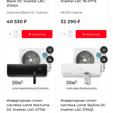
Black DC Inverter LAC-
Inverter LAC IN-07TA
07MDI
Diamond Black DC Inverter
NEON Inverter
40 530 ₽
32 290 ₽
В корзину
В корзину
Инверторная сплит-
Инверторная сплит-
система Loriot Nocturne
система Loriot Skyline DC
DC Inverter LAC-07TNI
Inverter LAC-07AQI