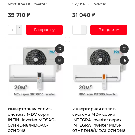
Nocturne DC Inverter
Skyline DC Inverter
39 710 ₽
31 040 ₽
В корзину
В корзину
Инверторная сплит-
Инверторная сплит-
система MDV серия
система MDV серия
INFINI Inverter MDSAG-
INTEGRA Inverter серия
07HRDN8/MDOAG-
INTEGRA Inverter MDSI-
07HDN8
07HRDN8/MDOI-07HDN8