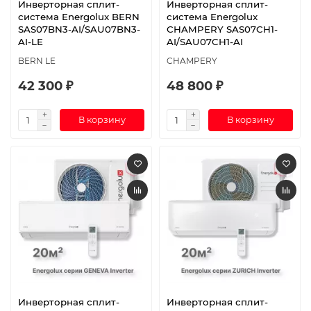
Инверторная сплит-
Инверторная сплит-
система Energolux BERN
система Energolux
SAS07BN3-AI/SAU07BN3-
CHAMPERY SAS07CH1-
AI-LE
AI/SAU07CH1-AI
BERN LE
CHAMPERY
42 300 ₽
48 800 ₽
В корзину
В корзину
Инверторная сплит-
Инверторная сплит-