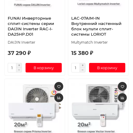
FUNAI Инверторные
LAC-07AIM-IN
сплит-системы серии
Внутренний настенный
DAIJIN Inverter RAC-I-
блок мульти сплит-
DA25HP.D01
системы LORIOT
DAIJIN Inverter
Multymatch Inverter
37 290 ₽
15 380 ₽
В корзину
В корзину