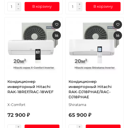
В корзину
В корзину
Кондиционер
Кондиционер
инверторный Hitachi
инверторный Hitachi
RAK-18REF/RAC-18WEF
RAK-DJ18PHAE/RAC-
DJ18PHAE
X-Comfort
Shiratama
72 900 ₽
65 900 ₽