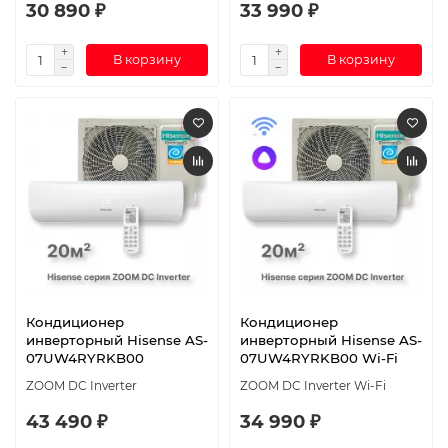
30 890 ₽
33 990 ₽
В корзину
В корзину
Кондиционер
Кондиционер
инверторный Hisense AS-
инверторный Hisense AS-
07UW4RYRKB00
07UW4RYRKB00 Wi-Fi
ZOOM DC Inverter
ZOOM DC Inverter Wi-Fi
43 490 ₽
34 990 ₽