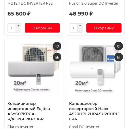
MDT2II DC INVERTER R32
Fusion 2.0 Super DC Inverter
65 600 ₽
48 990 ₽
В корзину
В корзину
Кондиционер
Кондиционер
инверторный Fujitsu
инверторный Haier
ASYG07KPCA-
AS20HPL2HRA/1U20HPL1
R/AOYG07KPCA-R
FRA
Clarios Inverter
Coral DC-Inverter