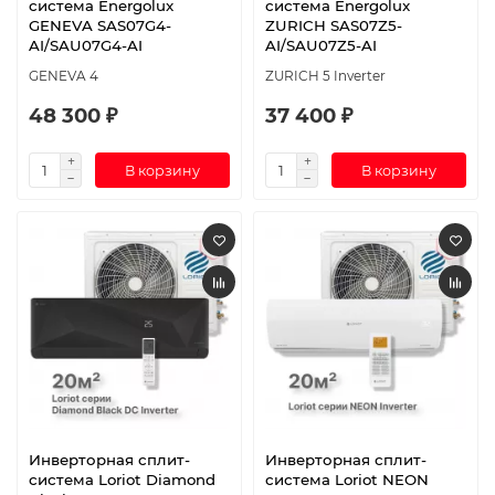
система Energolux
система Energolux
GENEVA SAS07G4-
ZURICH SAS07Z5-
AI/SAU07G4-AI
AI/SAU07Z5-AI
GENEVA 4
ZURICH 5 Inverter
48 300 ₽
37 400 ₽
В корзину
В корзину
Инверторная сплит-
Инверторная сплит-
система Loriot Diamond
система Loriot NEON