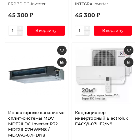
ERP 3D DC-Inverter
INTEGRA Inverter
45 300 ₽
45 300 ₽
В корзину
В корзину
Инверторные канальные
Кондиционер
сплит-системы MDV
инверторный Electrolux
MDT2II DC Inverter R32
EACS/I-07HF2/N8
MDT2II-07HWFN8 /
MDOAG-07HDN8