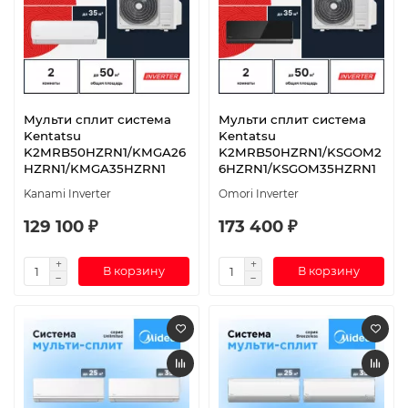
Мульти сплит система
Мульти сплит система
Kentatsu
Kentatsu
K2MRB50HZRN1/KMGA26
K2MRB50HZRN1/KSGOM2
HZRN1/KMGA35HZRN1
6HZRN1/KSGOM35HZRN1
Kanami Inverter
Omori Inverter
129 100 ₽
173 400 ₽
В корзину
В корзину