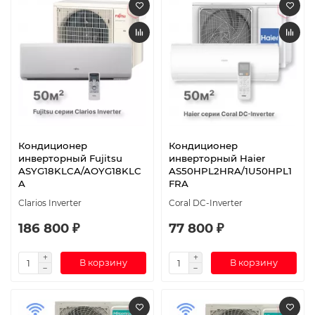
Кондиционер
Кондиционер
инверторный Fujitsu
инверторный Haier
ASYG18KLCA/AOYG18KLC
AS50HPL2HRA/1U50HPL1
A
FRA
Clarios Inverter
Coral DC-Inverter
186 800 ₽
77 800 ₽
В корзину
В корзину