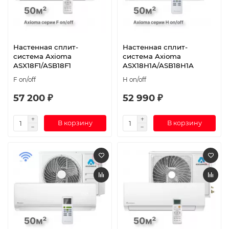
Настенная сплит-
Настенная сплит-
система Axioma
система Axioma
ASX18F1/ASB18F1
ASX18H1A/ASB18H1A
F on/off
H on/off
57 200 ₽
52 990 ₽
В корзину
В корзину