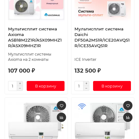
Мультисплит система
Мультисплит система
Axioma
Daichi
ASB18M2Z1R/ASX09MHZ1
DF50A2MS1R/ICE20AVQS1
R/ASX09MHZ1R
R/ICE35AVQS1R
Мультисплит системы
Axioma на 2 комнаты
ICE Inverter
107 000 ₽
132 500 ₽
В корзину
В корзину