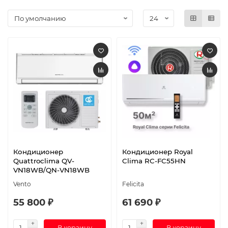
Кондиционер
Кондиционер Royal
Quattroclima QV-
Clima RC-FC55HN
VN18WB/QN-VN18WB
Vento
Felicita
55 800 ₽
61 690 ₽
В корзину
В корзину