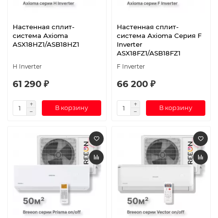
Настенная сплит-
Настенная сплит-
система Axioma
система Axioma Серия F
ASX18HZ1/ASB18HZ1
Inverter
ASX18FZ1/ASB18FZ1
H Inverter
F Inverter
61 290 ₽
66 200 ₽
В корзину
В корзину