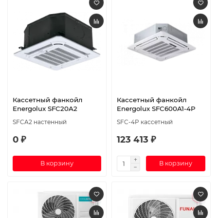
Кассетный фанкойл
Кассетный фанкойл
Energolux SFC20A2
Energolux SFC600A1-4P
SFCA2 настенный
SFC-4P кассетный
0 ₽
123 413 ₽
В корзину
В корзину