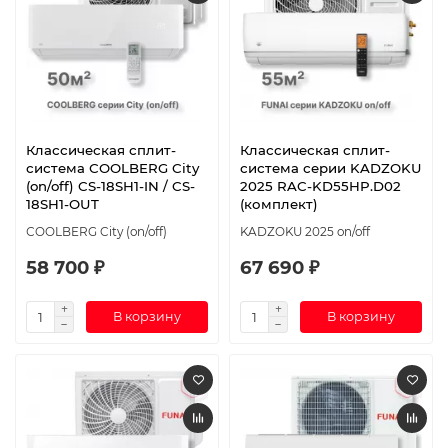
Классическая сплит-
Классическая сплит-
система СOOLBERG City
система серии KADZOKU
(on/off) CS-18SH1-IN / CS-
2025 RAC-KD55HP.D02
18SH1-OUT
(комплект)
СOOLBERG City (on/off)
KADZOKU 2025 on/off
58 700 ₽
67 690 ₽
В корзину
В корзину