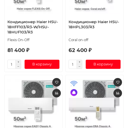
Кондиционер Haier HSU-
Кондиционер Haier HSU-
18HFF103/R3-W/HSU-
18HPL303/R3
18HUF103/R3
Flexis On-Off
Coral on-off
81 400 ₽
62 400 ₽
В корзину
В корзину