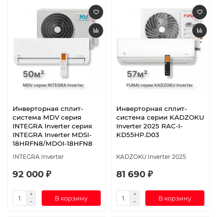
Инверторная сплит-
Инверторная сплит-
система MDV серия
система серии KADZOKU
INTEGRA Inverter серия
Inverter 2025 RAC-I-
INTEGRA Inverter MDSI-
KD55HP.D03
18HRFN8/MDOI-18HFN8
INTEGRA Inverter
KADZOKU Inverter 2025
92 000 ₽
81 690 ₽
В корзину
В корзину