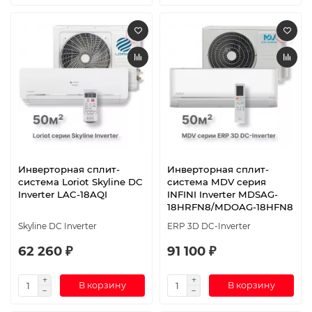
Инверторная сплит-
Инверторная сплит-
система Loriot Skyline DC
система MDV серия
Inverter LAC-18AQI
INFINI Inverter MDSAG-
18HRFN8/MDOAG-18HFN8
Skyline DC Inverter
ERP 3D DC-Inverter
62 260 ₽
91 100 ₽
В корзину
В корзину