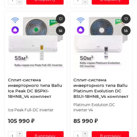
Сплит-система
Сплит-система
инверторного типа Ballu
инверторного типа Ballu
Ice Peak DC BSPKI-
Platinum Evolution DC
18HN8_V4 комплект
BSUI-18HN8_V4 комплект
Platinum Evolution DC
Ice Peak Full-DC inverter
inverter V4
105 990 ₽
85 990 ₽
В корзину
В корзину