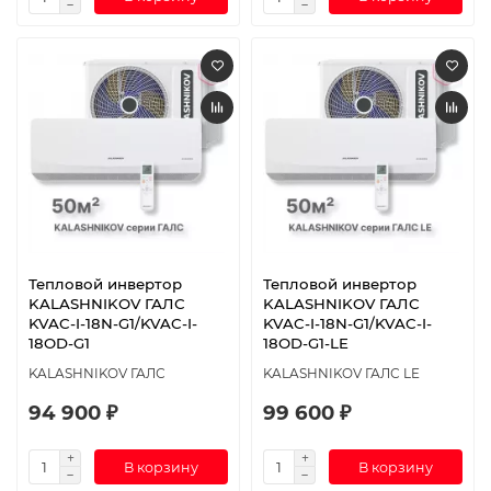
Тепловой инвертор
Тепловой инвертор
KALASHNIKOV ГАЛС
KALASHNIKOV ГАЛС
KVAC-I-18N-G1/KVAC-I-
KVAC-I-18N-G1/KVAC-I-
18OD-G1
18OD-G1-LE
KALASHNIKOV ГАЛС
KALASHNIKOV ГАЛС LE
94 900 ₽
99 600 ₽
В корзину
В корзину