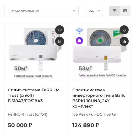
Сплит-система FeRRUM
Сплит-система
Trust (on/off)
инверторного типа Ballu
FIS18A3/FOS18A3
BSPKI-18HN8_24Y
комплект
FeRRUM Trust (on/off)
Ice Peak Full-DC inverter
50 000 ₽
124 890 ₽