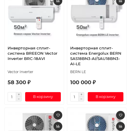
Инверторная сплит-
Инверторная сплит-
система BREEON Vector
система Energolux BERN
Inverter BRC-18AVI
SAS18BN3-AI/SAU18BN3-
AI-LE
Vector Inverter
BERN LE
58 300 ₽
100 000 ₽
В корзину
В корзину