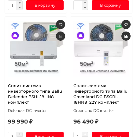
В корзину
В корзину
Сплит-система
Сплит-система
инверторного типа Ballu
инверторного типа Ballu
Defender BSHI-18HN8
Greenland DC BSGRI-
комплект
18HN8_22Y комплект
Defender DC inverter
Greenland DC inverter
99 990 ₽
96 490 ₽
В корзину
В корзину