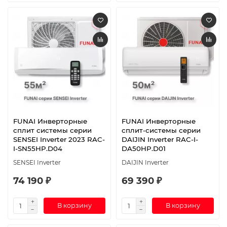
FUNAI Инверторные
FUNAI Инверторные
сплит системы серии
сплит-системы серии
SENSEI Inverter 2023 RAC-
DAIJIN Inverter RAC-I-
I-SN55HP.D04
DA50HP.D01
SENSEI Inverter
DAIJIN Inverter
74 190 ₽
69 390 ₽
В корзину
В корзину