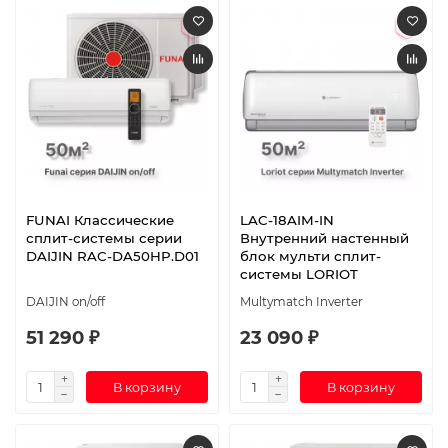
FUNAI Классические
LAC-18AIM-IN
сплит-системы серии
Внутренний настенный
DAIJIN RAC-DA50HP.D01
блок мульти сплит-
системы LORIOT
DAIJIN on/off
Multymatch Inverter
51 290 ₽
23 090 ₽
В корзину
В корзину