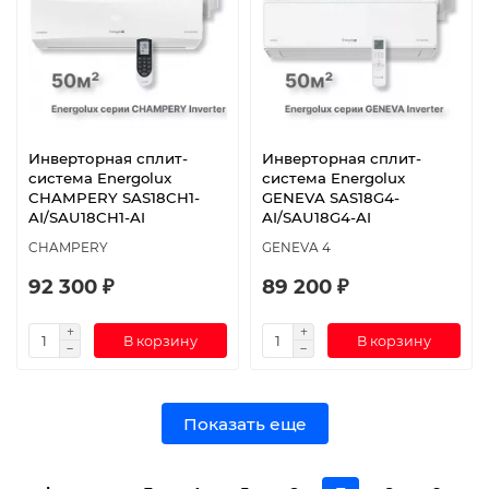
Инверторная сплит-
Инверторная сплит-
система Energolux
система Energolux
CHAMPERY SAS18CH1-
GENEVA SAS18G4-
AI/SAU18CH1-AI
AI/SAU18G4-AI
CHAMPERY
GENEVA 4
92 300 ₽
89 200 ₽
В корзину
В корзину
Показать еще