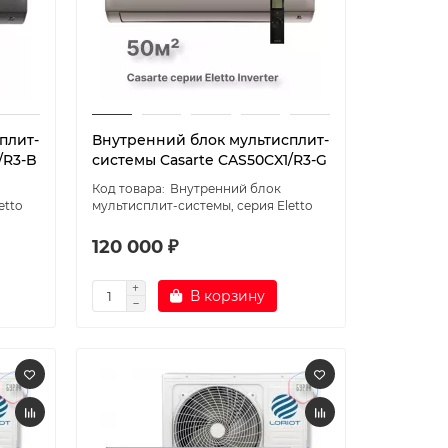
плит-
Внутренний блок мультисплит-
/R3-B
системы Casarte CAS50CX1/R3-G
Внутренний блок
etto
мультисплит-системы, серия Eletto
120 000 ₽
В корзину