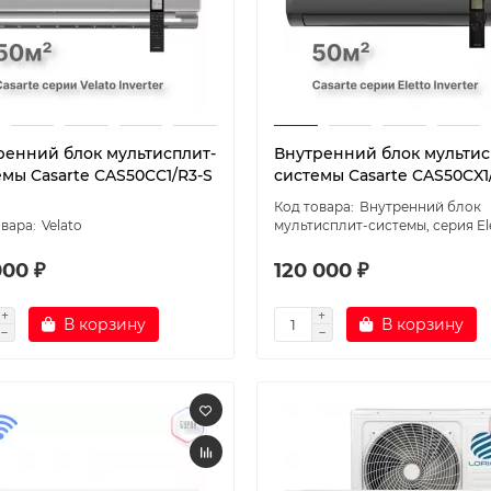
ренний блок мультисплит-
Внутренний блок мультис
емы Casarte CAS50CC1/R3-S
системы Casarte CAS50CX1
Внутренний блок
Velato
мультисплит-системы, серия El
000 ₽
120 000 ₽
В корзину
В корзину