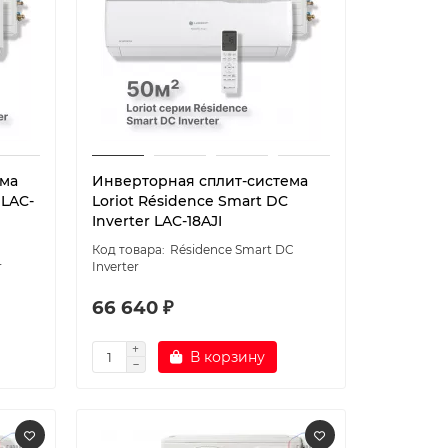
ема
Инверторная сплит-система
 LAC-
Loriot Résidence Smart DC
Inverter LAC-18AJI
Résidence Smart DC
r
Inverter
66 640 ₽
В корзину