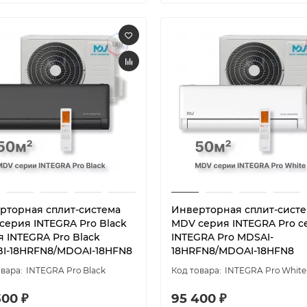
рторная сплит-система
Инверторная сплит-сист
серия INTEGRA Pro Black
MDV серия INTEGRA Pro с
я INTEGRA Pro Black
INTEGRA Pro MDSAI-
I-18HRFN8/MDOAI-18HFN8
18HRFN8/MDOAI-18HFN8
INTEGRA Pro Black
INTEGRA Pro White
300 ₽
95 400 ₽