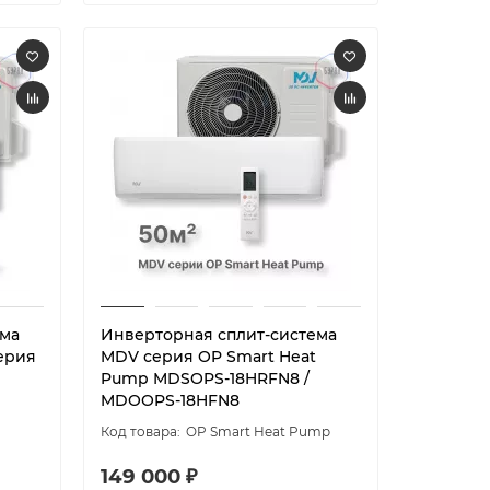
ема
Инверторная сплит-система
ерия
MDV серия OP Smart Heat
Pump MDSOPS-18HRFN8 /
MDOOPS-18HFN8
OP Smart Heat Pump
149 000 ₽