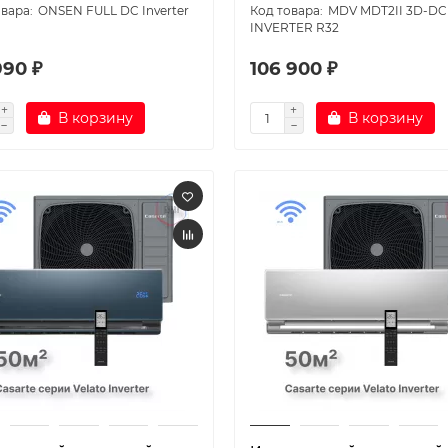
ONSEN FULL DC Inverter
MDV MDT2II 3D-DC
INVERTER R32
990 ₽
106 900 ₽
В корзину
В корзину