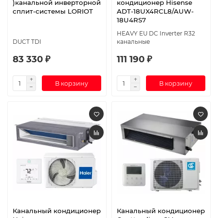
)канальной инверторной
кондиционер Hisense
сплит-системы LORIOT
ADT-18UX4RCL8/AUW-
18U4RS7
HEAVY EU DC Inverter R32
DUCT TDI
канальные
83 330 ₽
111 190 ₽
В корзину
В корзину
Канальный кондиционер
Канальный кондиционер