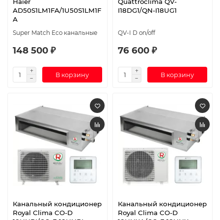
Haier
Quattroclima QV-
AD50S1LM1FA/1U50S1LM1F
I18DG1/QN-I18UG1
A
Super Match Eco канальные
QV-I D on/off
148 500 ₽
76 600 ₽
В корзину
В корзину
Канальный кондиционер
Канальный кондиционер
Royal Clima CO-D
Royal Clima CO-D