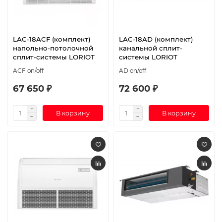
LAC-18ACF (комплект)
LAC-18AD (комплект)
напольно-потолочной
канальной сплит-
сплит-системы LORIOT
системы LORIOT
ACF on/off
AD on/off
67 650 ₽
72 600 ₽
В корзину
В корзину