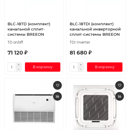
BLC-18TD (комплект)
BLC-18TDI (комплект)
канальной сплит-
канальной инверторной
системы BREEON
сплит-системы BREEON
TD on/off
TDI Inverter
71 120 ₽
81 680 ₽
В корзину
В корзину