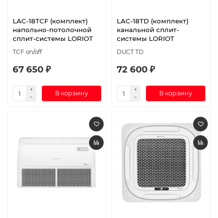
LAC-18TCF (комплект)
LAC-18TD (комплект)
напольно-потолочной
канальной сплит-
сплит-системы LORIOT
системы LORIOT
TCF on/off
DUCT TD
67 650 ₽
72 600 ₽
В корзину
В корзину