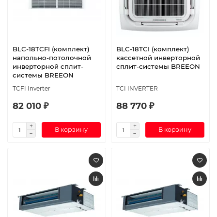
BLC-18TCFI (комплект)
BLC-18TCI (комплект)
напольно-потолочной
кассетной инверторной
инверторной сплит-
сплит-системы BREEON
системы BREEON
TCFI Inverter
TCI INVERTER
82 010 ₽
88 770 ₽
В корзину
В корзину