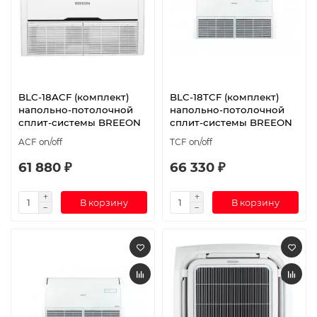
BLC-18ACF (комплект)
BLC-18TCF (комплект)
напольно-потолочной
напольно-потолочной
сплит-системы BREEON
сплит-системы BREEON
ACF on/off
TCF on/off
61 880 ₽
66 330 ₽
В корзину
В корзину