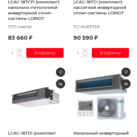
LCAC-18TCFI (комплект)
LCAC-18TCI (комплект)
напольно-потолочной
кассетной инверторной
инверторной сплит-
сплит-системы LORIOT
системы LORIOT
TCFI Inverter
TCI INVERTER
83 660 ₽
90 590 ₽
В корзину
В корзину
LCAC-18TDI (комплект
Канальный инверторный