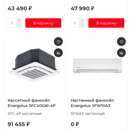
43 490 ₽
47 990 ₽
В корзину
В корзину
Кассетный фанкойл
Настенный фанкойл
Energolux SFC400A1-4P
Energolux SFW10A3
SFC-4P кассетный
SFWA3 настенный
91 455 ₽
0 ₽