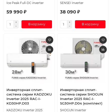
Ice Peak Full-DC inverter
SENSEI Inverter
59 990 ₽
38 090 ₽
В корзину
В корзину
Инверторная сплит-
Инверторная сплит-
система серии KADZOKU
система серии SHOGUN
Inverter 2025 RAC-I-
Inverter 2025 RAC-I-
KD30HP.D03
SG30HP.D04 (комплект)
KADZOKU Inverter 2025
SHOGUN Inverter