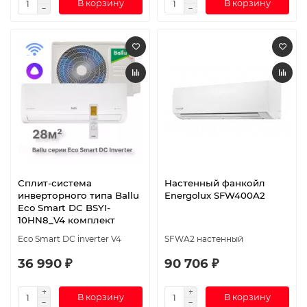
В корзину
В корзину
Сплит-система
Настенный фанкойл
инверторного типа Ballu
Energolux SFW400A2
Eco Smart DC BSYI-
10HN8_V4 комплект
Eco Smart DC inverter V4
SFWA2 настенный
36 990 ₽
90 706 ₽
В корзину
В корзину