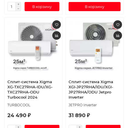
В корзину
В корзину
Сплит-система Xigma
Сплит-система Xigma
XG-TXC27RHA-IDU/XG-
XGI-JP27RHA/IDU/XGI-
TXC27RHA-ODU
JP27RHA/ODU Jetpro
Turbocool 2024
Inverter
TURBOCOOL
JETPRO Inverter
24 490 ₽
31 890 ₽