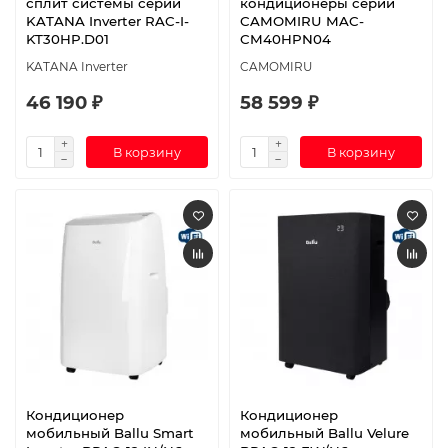
сплит системы серии
кондиционеры cерии
KATANA Inverter RAC-I-
CAMOMIRU MAC-
KT30HP.D01
CM40HPN04
KATANA Inverter
CAMOMIRU
46 190 ₽
58 599 ₽
В корзину
В корзину
Кондиционер
Кондиционер
мобильный Ballu Smart
мобильный Ballu Velure