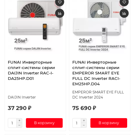
FUNAI Инверторные
FUNAI Инверторные
сплит-системы серии
сплит-системы серии
DAIJIN Inverter RAC-I-
EMPEROR SMART EYE
DA25HP.D01
FULL DC Inverter RACI-
EM25HP.D04
EMPEROR SMART EYE FULL
DAIJIN Inverter
DC Inverter 2024
37 290 ₽
75 690 ₽
В корзину
В корзину