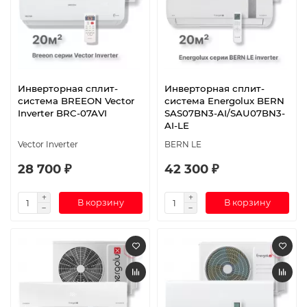
Инверторная сплит-
Инверторная сплит-
система BREEON Vector
система Energolux BERN
Inverter BRC-07AVI
SAS07BN3-AI/SAU07BN3-
AI-LE
Vector Inverter
BERN LE
28 700 ₽
42 300 ₽
В корзину
В корзину