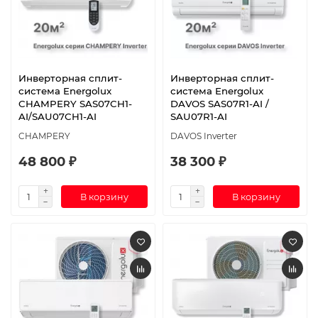
Инверторная сплит-
Инверторная сплит-
система Energolux
система Energolux
CHAMPERY SAS07CH1-
DAVOS SAS07R1-AI /
AI/SAU07CH1-AI
SAU07R1-AI
CHAMPERY
DAVOS Inverter
48 800 ₽
38 300 ₽
В корзину
В корзину