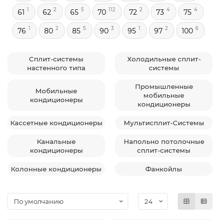
1
2
5
112
2
4
4
61
62
65
70
72
73
75
1
2
5
3
1
2
6
76
80
85
90
95
97
100
Сплит-системы
Холодильные сплит-
настенного типа
системы
Промышленные
Мобильные
мобильные
кондиционеры
кондиционеры
Кассетные кондиционеры
Мультисплит-Системы
Канальные
Напольно потолочные
кондиционеры
сплит-системы
Колонные кондиционеры
Фанкойлы