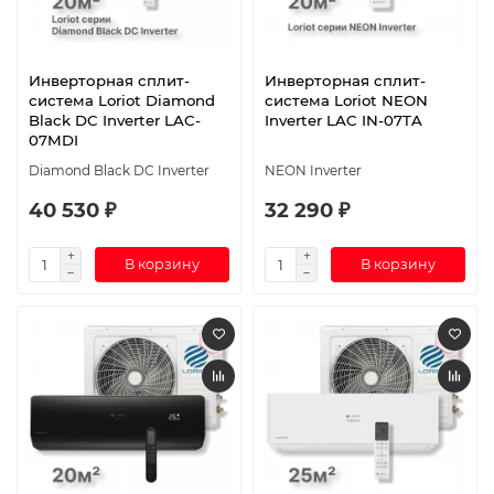
Инверторная сплит-
Инверторная сплит-
система Loriot Diamond
система Loriot NEON
Black DC Inverter LAC-
Inverter LAC IN-07TA
07MDI
Diamond Black DC Inverter
NEON Inverter
40 530 ₽
32 290 ₽
В корзину
В корзину