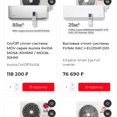
On/Off сплит-система
Бытовые сплит-системы
MDV серия Aurora R410A
FUNAI RAC-I-EU25HP.D01
MDSA-30HRN1 / MDOA-
30HN1
Emperor Smart Eye Full
Aurora On/Off R410A
Inverter
118 200 ₽
76 690 ₽
В корзину
В корзину