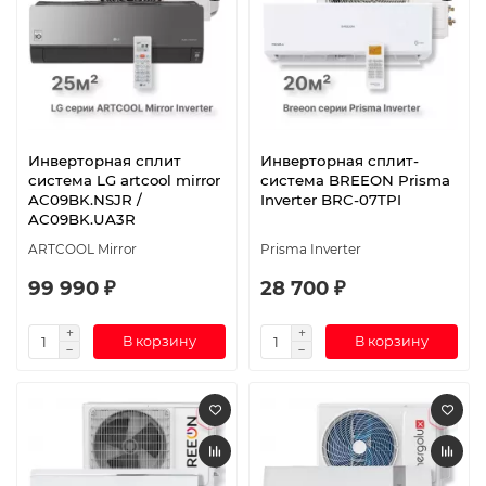
Инверторная сплит
Инверторная сплит-
система LG artcool mirror
система BREEON Prisma
AC09BK.NSJR /
Inverter BRC-07TPI
AC09BK.UA3R
ARTCOOL Mirror
Prisma Inverter
99 990 ₽
28 700 ₽
В корзину
В корзину