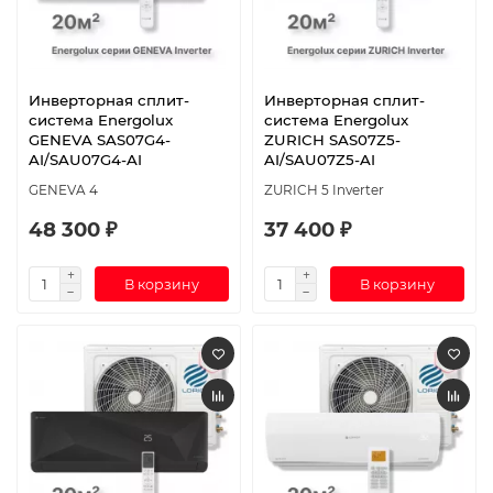
Инверторная сплит-
Инверторная сплит-
система Energolux
система Energolux
GENEVA SAS07G4-
ZURICH SAS07Z5-
AI/SAU07G4-AI
AI/SAU07Z5-AI
GENEVA 4
ZURICH 5 Inverter
48 300 ₽
37 400 ₽
В корзину
В корзину