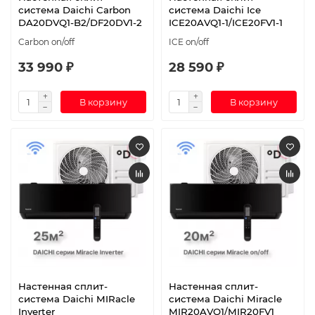
система Daichi Carbon
система Daichi Ice
DA20DVQ1-B2/DF20DV1-2
ICE20AVQ1-1/ICE20FV1-1
Carbon on/off
ICE on/off
33 990 ₽
28 590 ₽
В корзину
В корзину
Настенная сплит-
Настенная сплит-
система Daichi MIRacle
система Daichi Miracle
Inverter
MIR20AVQ1/MIR20FV1