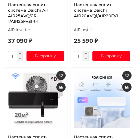
Настенная сплит-
Настенная сплит-
система Daichi Air
система Daichi
AIR25AVQS1R-
AIR20AVQ1/AIR20FV1
1/AIR25FVS1R-1
AIR Inverter
AIR on/off
37 090 ₽
25 590 ₽
В корзину
В корзину
Настенная сплит-
Настенная сплит-