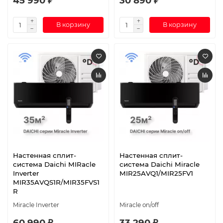
45 990 ₽
30 890 ₽
В корзину
В корзину
Настенная сплит-
Настенная сплит-
система Daichi MIRacle
система Daichi Miracle
Inverter
MIR25AVQ1/MIR25FV1
MIR35AVQS1R/MIR35FVS1
R
Miracle Inverter
Miracle on/off
60 990 ₽
33 290 ₽