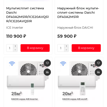
Мультисплит система
Наружный блок мульти-
Daichi
сплит-системы Daichi
DF40A2MS1R/ICE20AVQS1
DF40A2MS1R
R/ICE20AVQS1R
ICE Inverter
Наружный блок DAICHI
110 900 ₽
59 900 ₽
В корзину
В корзину