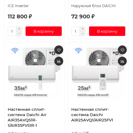
ICE Inverter
Наружный блок DAICHI
112 800 ₽
72 900 ₽
В корзину
В корзину
Настенная сплит-
Настенная сплит-
система Daichi Air
система Daichi
AIR35AVQS1R-
AIR25AVQ1/AIR25FV1
1/AIR35FVS1R-1