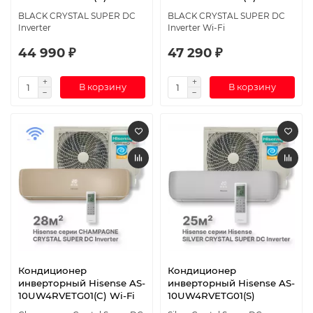
BLACK CRYSTAL SUPER DC
BLACK CRYSTAL SUPER DC
Inverter
Inverter Wi-Fi
44 990 ₽
47 290 ₽
В корзину
В корзину
Кондиционер
Кондиционер
инверторный Hisense AS-
инверторный Hisense AS-
10UW4RVETG01(C) Wi-Fi
10UW4RVETG01(S)