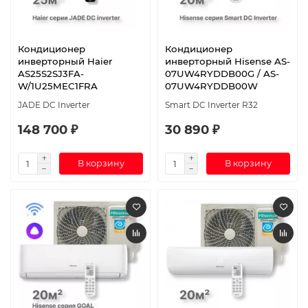
Кондиционер
Кондиционер
инверторный Haier
инверторный Hisense AS-
AS25S2SJ3FA-
07UW4RYDDB00G / AS-
W/1U25MEC1FRA
07UW4RYDDB00W
JADE DC Inverter
Smart DC Inverter R32
148 700 ₽
30 890 ₽
В корзину
В корзину