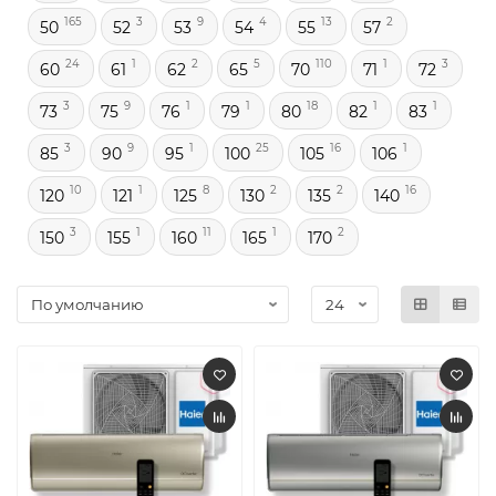
165
3
9
4
13
2
50
52
53
54
55
57
24
1
2
5
110
1
3
60
61
62
65
70
71
72
3
9
1
1
18
1
1
73
75
76
79
80
82
83
3
9
1
25
16
1
85
90
95
100
105
106
10
1
8
2
2
16
120
121
125
130
135
140
3
1
11
1
2
150
155
160
165
170