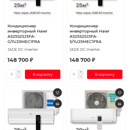
Кондиционер
Кондиционер
инверторный Haier
инверторный Haier
AS25S2SJ3FA-
AS25S2SJ3FA-
G/1U25MEC1FRA
S/1U25MEC1FRA
JADE DC Inverter
JADE DC Inverter
148 700 ₽
148 700 ₽
В корзину
В корзину