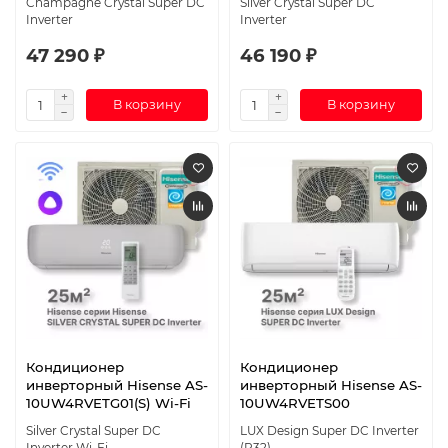
Champagne Crystal Super DC
Silver Crystal Super DC
Inverter
Inverter
47 290 ₽
46 190 ₽
В корзину
В корзину
Кондиционер
Кондиционер
инверторный Hisense AS-
инверторный Hisense AS-
10UW4RVETG01(S) Wi-Fi
10UW4RVETS00
Silver Crystal Super DC
LUX Design Super DC Inverter
Inverter Wi-Fi
(R32)