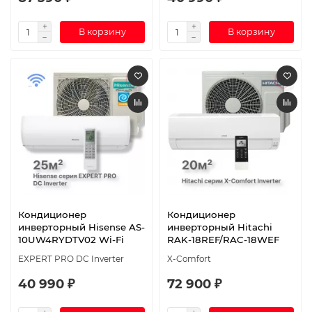
В корзину
В корзину
Кондиционер
Кондиционер
инверторный Hisense AS-
инверторный Hitachi
10UW4RYDTV02 Wi-Fi
RAK-18REF/RAC-18WEF
EXPERT PRO DC Inverter
X-Comfort
40 990 ₽
72 900 ₽