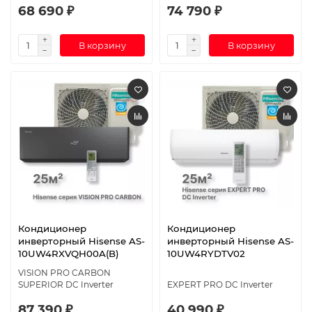
68 690 ₽
74 790 ₽
В корзину
В корзину
Кондиционер
Кондиционер
инверторный Hisense AS-
инверторный Hisense AS-
10UW4RXVQH00A(B)
10UW4RYDTV02
VISION PRO CARBON
SUPERIOR DC Inverter
EXPERT PRO DC Inverter
87 390 ₽
40 990 ₽