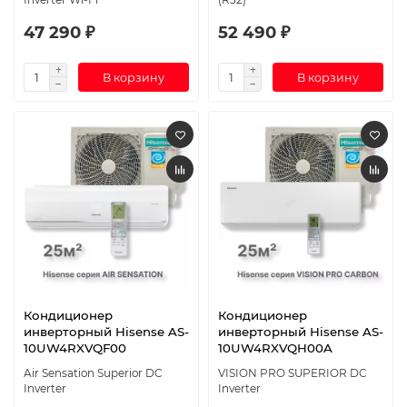
47 290 ₽
52 490 ₽
В корзину
В корзину
Кондиционер
Кондиционер
инверторный Hisense AS-
инверторный Hisense AS-
10UW4RXVQF00
10UW4RXVQH00A
Air Sensation Superior DC
VISION PRO SUPERIOR DC
Inverter
Inverter