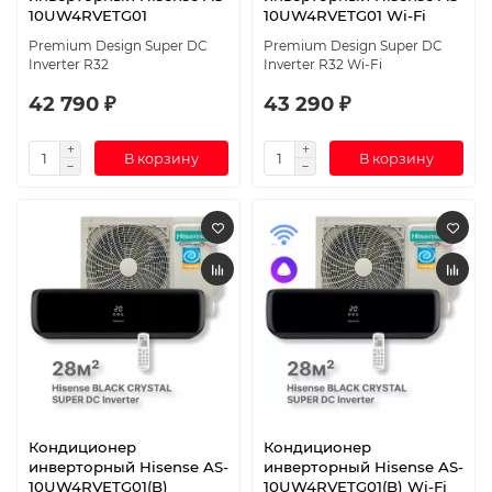
10UW4RVETG01
10UW4RVETG01 Wi-Fi
Premium Design Super DC
Premium Design Super DC
Inverter R32
Inverter R32 Wi-Fi
42 790 ₽
43 290 ₽
В корзину
В корзину
Кондиционер
Кондиционер
инверторный Hisense AS-
инверторный Hisense AS-
10UW4RVETG01(B)
10UW4RVETG01(B) Wi-Fi