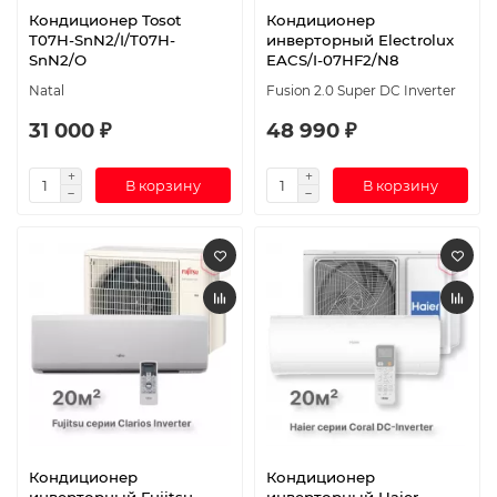
Кондиционер Tosot
Кондиционер
T07H-SnN2/I/T07H-
инверторный Electrolux
SnN2/O
EACS/I-07HF2/N8
Natal
Fusion 2.0 Super DC Inverter
31 000 ₽
48 990 ₽
В корзину
В корзину
Кондиционер
Кондиционер
инверторный Fujitsu
инверторный Haier