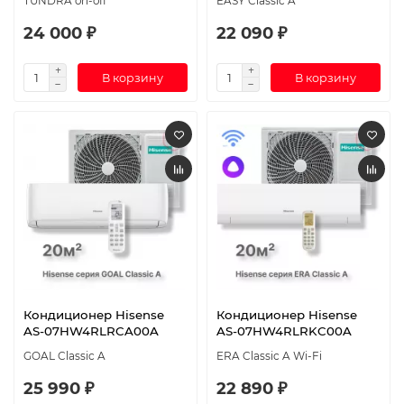
TUNDRA on-off
EASY Classic A
24 000 ₽
22 090 ₽
В корзину
В корзину
Кондиционер Hisense
Кондиционер Hisense
AS-07HW4RLRCA00A
AS-07HW4RLRKC00A
GOAL Classic A
ERA Classic A Wi-Fi
25 990 ₽
22 890 ₽