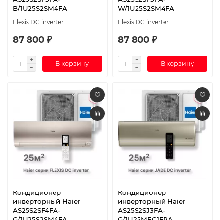
B/1U25S2SM4FA
W/1U25S2SM4FA
Flexis DC inverter
Flexis DC inverter
87 800 ₽
87 800 ₽
В корзину
В корзину
Кондиционер
Кондиционер
инверторный Haier
инверторный Haier
AS25S2SF4FA-
AS25S2SJ3FA-
G/1U25S2SM4FA
G/1U25MEC1FRA