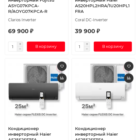
ASYG07KPCA-
AS20HPL2HRA/1U20HPL1
R/AOYG07KPCA-R
FRA
Clarios Inverter
Coral DC-Inverter
69 900 ₽
39 900 ₽
В корзину
В корзину
Кондиционер
Кондиционер
инверторный Haier
инверторный Haier
AS25S2SF3FA-
AS25S2SF3FA-