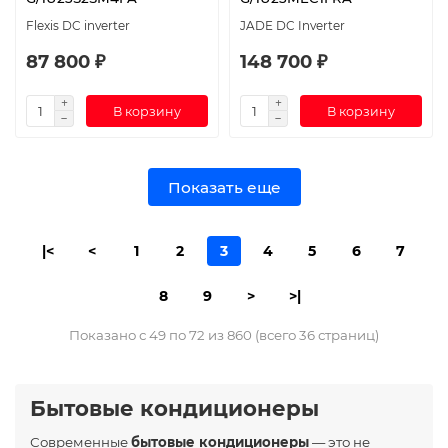
Flexis DC inverter
JADE DC Inverter
87 800 ₽
148 700 ₽
В корзину
В корзину
Показать еще
|<
<
1
2
3
4
5
6
7
8
9
>
>|
Показано с 49 по 72 из 860 (всего 36 страниц)
Бытовые кондиционеры
Современные
бытовые кондиционеры
— это не