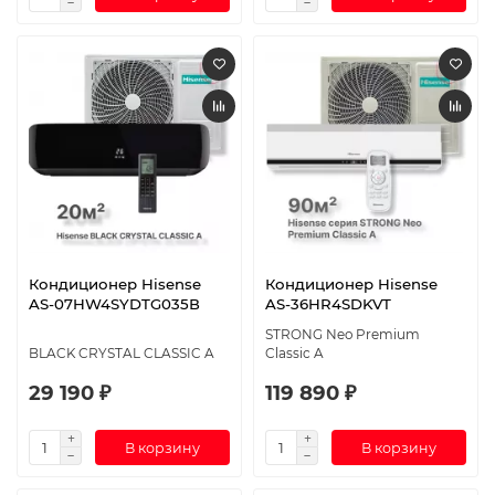
Кондиционер Hisense
Кондиционер Hisense
AS-07HW4SYDTG035В
AS-36HR4SDKVT
STRONG Neo Premium
BLACK CRYSTAL CLASSIC A
Classic A
29 190 ₽
119 890 ₽
В корзину
В корзину