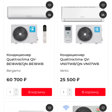
Кондиционер
Кондиционер
Quattroclima QV-
Quattroclima QV-
BE18WB/QN-BE18WB
VN07WB/QN-VN07WB
Bergamo
Vento
60 700 ₽
25 500 ₽
В корзину
В корзину