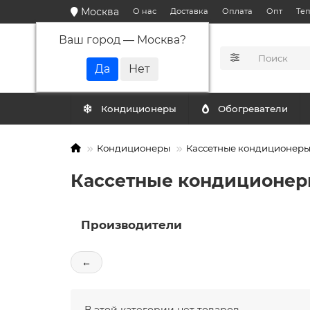
Москва
О нас
Доставка
Оплата
Опт
Те
Ваш город —
Москва
?
КАТАЛОГ
Кондиционеры
Обогреватели
Кондиционеры
Кассетные кондиционер
Кассетные кондиционер
Производители
←