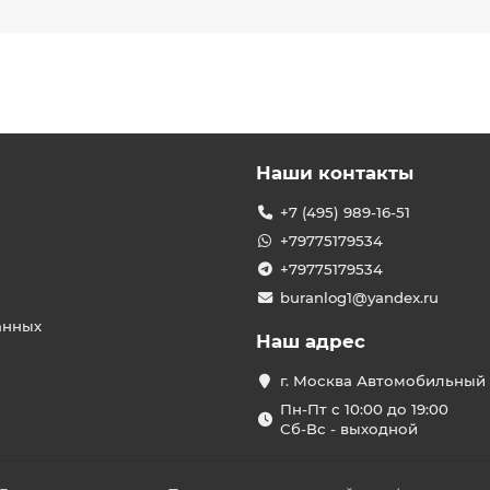
Наши контакты
+7 (495) 989-16-51
+79775179534
+79775179534
buranlog1@yandex.ru
анных
Наш адрес
г. Москва Автомобильный 
Пн-Пт с 10:00 до 19:00
Сб-Вс - выходной