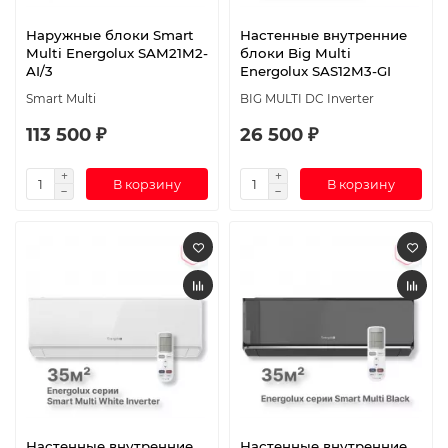
Наружные блоки Smart
Настенные внутренние
Multi Energolux SAM21M2-
блоки Big Multi
AI/3
Energolux SAS12M3-GI
Smart Multi
BIG MULTI DC Inverter
113 500 ₽
26 500 ₽
В корзину
В корзину
Настенные внутренние
Настенные внутренние