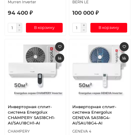
Murren Inverter
BERN LE
94 400 ₽
100 000 ₽
В корзину
В корзину
Инверторная сплит-
Инверторная сплит-
система Energolux
система Energolux
CHAMPERY SAS18CH1-
GENEVA SAS18G4-
AI/SAU18CH1-AI
AI/SAU18G4-AI
CHAMPERY
GENEVA 4