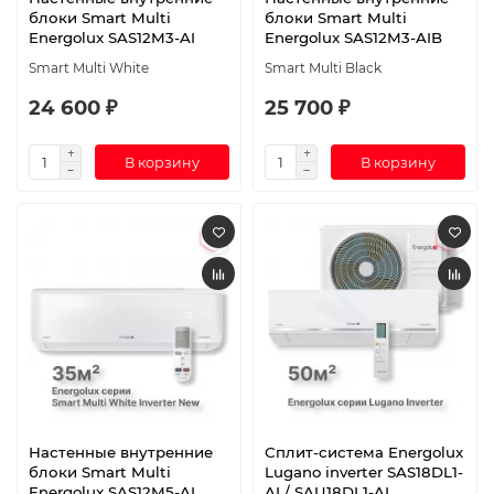
блоки Smart Multi
блоки Smart Multi
Energolux SAS12M3-AI
Energolux SAS12M3-AIB
Smart Multi White
Smart Multi Black
24 600 ₽
25 700 ₽
В корзину
В корзину
Настенные внутренние
Сплит-система Energolux
блоки Smart Multi
Lugano inverter SAS18DL1-
Energolux SAS12M5-AI
AI / SAU18DL1-AI