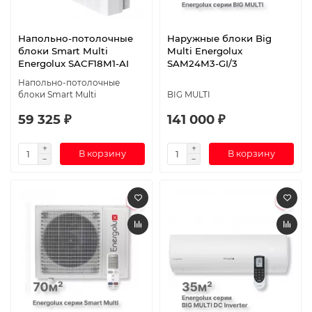
Напольно-потолочные
Наружные блоки Big
блоки Smart Multi
Multi Energolux
Energolux SACF18M1-AI
SAM24M3-GI/3
Напольно-потолочные
блоки Smart Multi
BIG MULTI
59 325 ₽
141 000 ₽
В корзину
В корзину