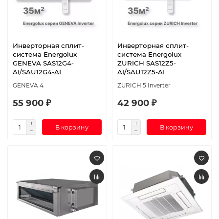
Инверторная сплит-
Инверторная сплит-
система Energolux
система Energolux
GENEVA SAS12G4-
ZURICH SAS12Z5-
AI/SAU12G4-AI
AI/SAU12Z5-AI
GENEVA 4
ZURICH 5 Inverter
55 900 ₽
42 900 ₽
В корзину
В корзину