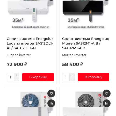
Сплит-система Energolux
Сплит-система Energolux
Lugano inverter SAS12DL1-
Murren SAS12M1-AIB /
AI / SAU12DL1-AI
SAU12M1-AIB
Lugano inverter
Murren Inverter
72 900 ₽
58 400 ₽
В корзину
В корзину