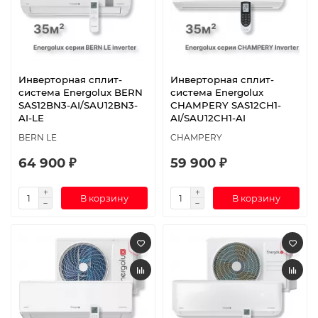
Инверторная сплит-
Инверторная сплит-
система Energolux BERN
система Energolux
SAS12BN3-AI/SAU12BN3-
CHAMPERY SAS12CH1-
AI-LE
AI/SAU12CH1-AI
BERN LE
CHAMPERY
64 900 ₽
59 900 ₽
В корзину
В корзину