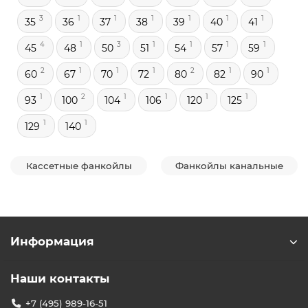
3
1
1
1
1
1
1
35
36
37
38
39
40
41
4
1
3
1
1
1
1
45
48
50
51
54
57
59
2
1
1
1
2
1
1
60
67
70
72
80
82
90
1
2
1
1
1
1
93
100
104
106
120
125
1
1
129
140
Кассетные фанкойлы
Фанкойлы канальные
Информация
Наши контакты
+7 (495) 989-16-51