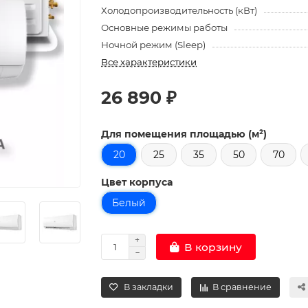
Холодопроизводительность (кВт)
Основные режимы работы
Ночной режим (Sleep)
Все характеристики
26 890 ₽
Для помещения площадью (м²)
20
25
35
50
70
Цвет корпуса
Белый
В корзину
В закладки
В сравнение