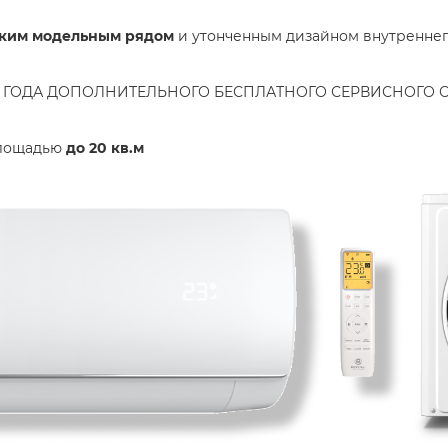
оким модельным рядом
и утонченным дизайном внутреннего
А + 2 ГОДА ДОПОЛНИТЕЛЬНОГО БЕСПЛАТНОГО СЕРВИСНОГО
площадью
до
20 кв.м