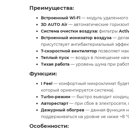
Преимущества:
Встроенный Wi-Fi
— модуль удаленного
3D AUTO Air
— автоматические горизонта
Система очистки воздуха:
фильтры
Acti
Встроенный ионизатор воздуха
— делае
присутствует антибактериальный эффект
7-скоростной вентилятор
позволяет мак
Теплый пуск
— воздух в помещение начин
Тихая работа
— уровень шума при работе
Функции:
I Feel
— комфортный микроклимат будет п
который ориентируется система).
Turbo-режим
— быстро выводит кондици
Авторестарт
— при сбое в электросети,
Дежурный обогрев
— данная функция н
поддерживаться на уровне не ниже +8 °С
Особенности: