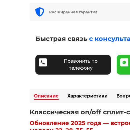
Расширенная гарантия
Быстрая связь
с консульт
Позвонить по
телефону
Описание
Характеристики
Вопр
Классическая on/off сплит
Обновление 2025 года — встро