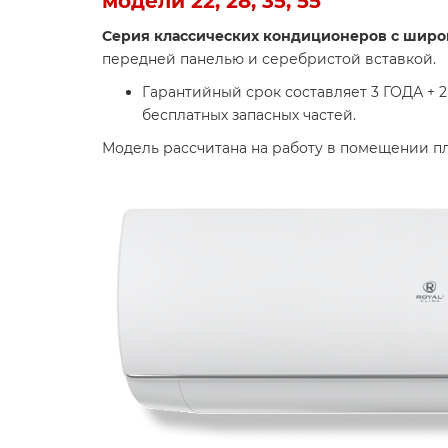
модели 22, 28, 35, 55
Cерия классических кондиционеров с шир
передней панелью и серебристой вставкой.
Гарантийный срок составляет 3 ГОД
бесплатных запасных частей.
Модель рассчитана на работу в помещении 