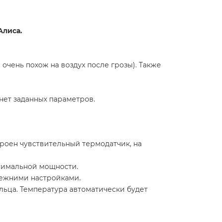
Алиса.
чень похож на воздух после грозы). Также
нет заданных параметров.
роен чувствительный термодатчик, на
симальной мощности.
режними настройками.
льца. Температура автоматически будет