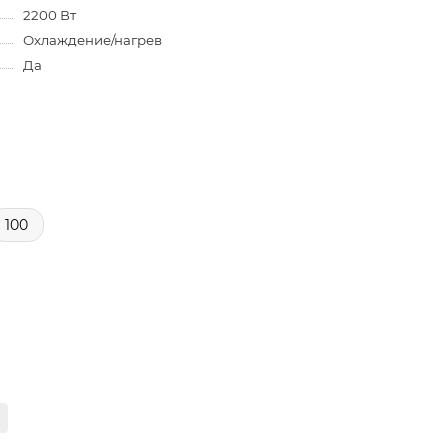
2200 Вт
Охлаждение/нагрев
Да
100