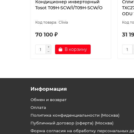
Кондиционер инверторный
Спли
Tosot T09H-SCW/I/T09H-SCW/O
TXC2
ODU T
Clivia
70 100 ₽
31 1
В корзину
Информация
Обмен и возврат
Оплата
Политика конфиденциальности (Москва)
Публичный договор (оферта) (Москва)
Форма согласия на обработку персональных д