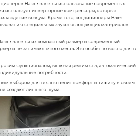
иционеров Haier является использование современных
ия использует инверторные компрессоры, которые
хлаждение воздуха. Кроме того, кондиционеры Haier
ользованию специальных звукопоглощающих материалов
ier является их компактный размер и современный
ьер и не занимают много места. Это особенно важно для т
ироким функционалом, включая режим сна, автоматический
индивидуальные потребности.
ным выбором для тех, кто ценит комфорт и тишину в свое
 не создают лишнего шума.