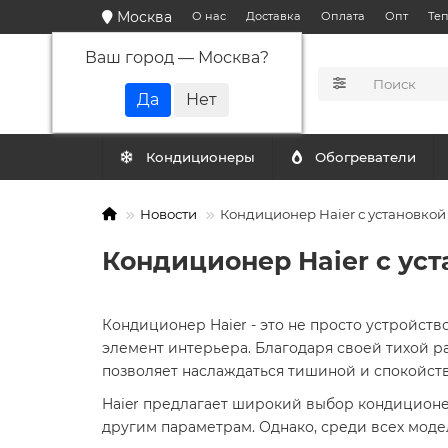
Москва
О нас
Доставка
Оплата
Опт
Те
Ваш город —
Москва
?
КАТАЛОГ
Кондиционеры
Обогреватели
Новости
Кондиционер Haier с установкой 
Кондиционер Haier с уст
Кондиционер Haier - это не просто устройств
элемент интерьера. Благодаря своей тихой ра
позволяет наслаждаться тишиной и спокойст
Haier предлагает широкий выбор кондиционер
другим параметрам. Однако, среди всех моде