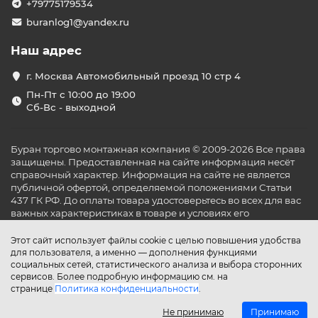
+79775179534
buranlog1@yandex.ru
Наш адрес
г. Москва Автомобильный проезд 10 стр 4
Пн-Пт с 10:00 до 19:00
Сб-Вс - выходной
Буран торгово монтажная компания © 2009-2026 Все права
защищены. Предоставленная на сайте информация несёт
справочный характер. Информация на сайте не является
публичной офертой, определяемой положениями Статьи
437 ГК РФ. До оплаты товара удостоверьтесь во всех для вас
важных характеристиках в товаре и условиях его
эксплуатации.
Этот сайт использует файлы cookie с целью повышения удобства
для пользователя, а именно — дополнения функциями
социальных сетей, статистического анализа и выбора сторонних
сервисов. Более подробную информацию см. на
странице
Политика конфиденциальности
.
Не принимаю
Принимаю