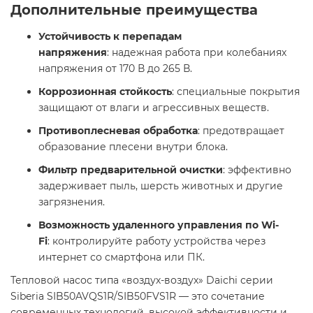
Дополнительные преимущества
Устойчивость к перепадам
напряжения
: надежная работа при колебаниях
напряжения от 170 В до 265 В.​
Коррозионная стойкость
: специальные покрытия
защищают от влаги и агрессивных веществ.​
Противоплесневая обработка
: предотвращает
образование плесени внутри блока.​
Фильтр предварительной очистки
: эффективно
задерживает пыль, шерсть животных и другие
загрязнения.​
Возможность удаленного управления по Wi-
Fi
: контролируйте работу устройства через
интернет со смартфона или ПК. ​
Тепловой насос типа «воздух-воздух» Daichi серии
Siberia SIB50AVQS1R/SIB50FVS1R — это сочетание
современных технологий, высокой эффективности и