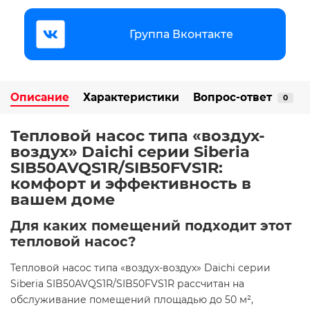
Группа Вконтакте
Описание
Характеристики
Вопрос-ответ
0
Тепловой насос типа «воздух-
воздух» Daichi серии Siberia
SIB50AVQS1R/SIB50FVS1R:
комфорт и эффективность в
вашем доме
Для каких помещений подходит этот
тепловой насос?
Тепловой насос типа «воздух-воздух» Daichi серии
Siberia SIB50AVQS1R/SIB50FVS1R рассчитан на
обслуживание помещений площадью до 50 м²,