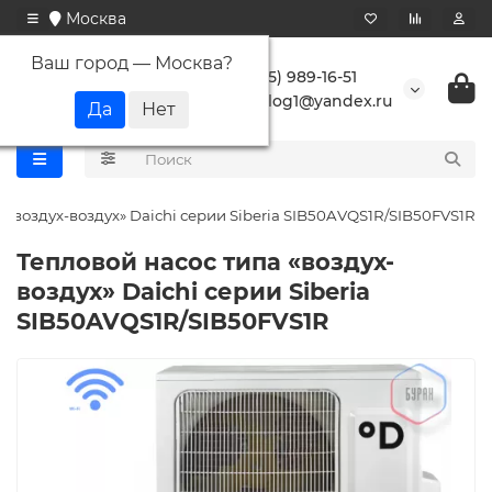
Москва
Ваш город —
Москва
?
+7 (495) 989-16-51
buranlog1@yandex.ru
 «воздух-воздух» Daichi серии Siberia SIB50AVQS1R/SIB50FVS1R
Тепловой насос типа «воздух-
воздух» Daichi серии Siberia
SIB50AVQS1R/SIB50FVS1R