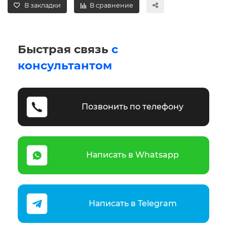
В закладки
В сравнение
Быстрая связь
с
консультантом
Позвонить по телефону
Написать в Whatsapp
Написать в Telegram