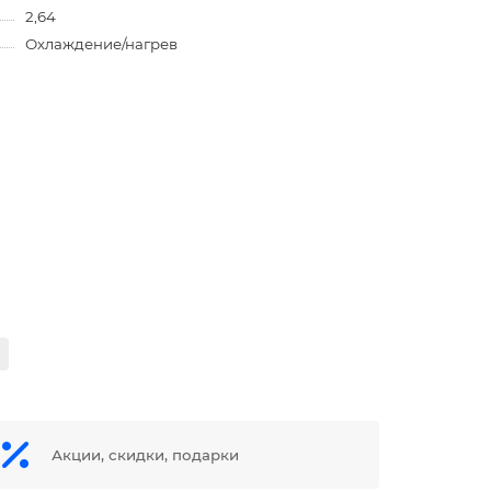
2,64
Охлаждение/нагрев
Акции, скидки, подарки