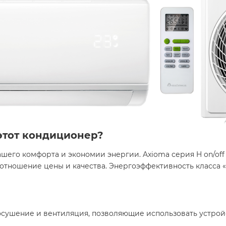
этот кондиционер?
его комфорта и экономии энергии. Axioma серия H on/off 
оотношение цены и качества. Энергоэффективность класса 
осушение и вентиляция, позволяющие использовать устройст