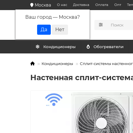
Москва
О нас
Доставка
Оплата
Опт
Те
Ваш город —
Москва
?
КАТАЛОГ
Кондиционеры
Обогреватели
Кондиционеры
Сплит-системы настенног
Настенная сплит-систем