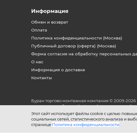
Информация
Обмен и возврат
Оплата
Политика конфиденциальности (Москва)
Публичный договор (оферта) (Москва)
Форма согласия на обработку персональных д
О нас
Информация о доставке
Контакты
Буран торгово монтажная компания © 2009-2026
не является публичной офертой, определяемой по
и условиях его эксплуатации.
Этот сайт использует файлы cookie с целью повы
социальных сетей, статистического анализа и вы
странице
Политика конфиденциальности
.