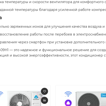
а температуры и скорости вентилятора для комфортного сн
данной температуры благодаря усиленной работе компресс
а
ьно заряженных ионов для улучшения качества воздуха и с
восстановление работы после перебоев в электроснабжени
равления через смартфон при установке дополнительного
B09H1 — это надежное и функциональное решение для созд
ций и высокой энергоэффективности, этот кондиционер с