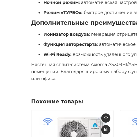
Ночной режим:
автоматическая настройк
Режим «ТУРБО»:
быстрое достижение за
Дополнительные преимуществ
Ионизатор воздуха:
генерация отрицател
Функция авторестарта:
автоматическое 
Wi-Fi Ready:
возможность удаленного уп
Настенная сплит-система Axioma ASX09H1/AS
помещении. Благодаря широкому набору функ
или офиса.​
Похожие товары