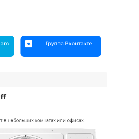
gram
Группа Вконтакте
ff
в небольших комнатах или офисах. ​