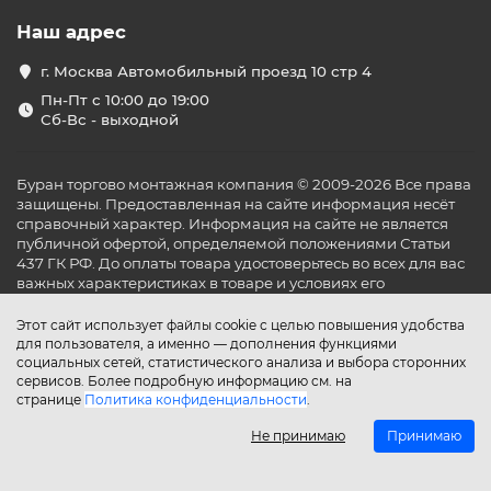
Наш адрес
г. Москва Автомобильный проезд 10 стр 4
Пн-Пт с 10:00 до 19:00
Сб-Вс - выходной
Буран торгово монтажная компания © 2009-2026 Все права
защищены. Предоставленная на сайте информация несёт
справочный характер. Информация на сайте не является
публичной офертой, определяемой положениями Статьи
437 ГК РФ. До оплаты товара удостоверьтесь во всех для вас
важных характеристиках в товаре и условиях его
эксплуатации.
Этот сайт использует файлы cookie с целью повышения удобства
для пользователя, а именно — дополнения функциями
социальных сетей, статистического анализа и выбора сторонних
сервисов. Более подробную информацию см. на
странице
Политика конфиденциальности
.
Не принимаю
Принимаю
Главная
Каталог
Поиск
Аккаунт
Избранное
Сравнение
Корзина