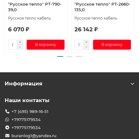
"Русское тепло" РТ-790-
"Русское тепло" РТ-2660-
39,0
135,0
Русское тепло кабель
Русское тепло кабель
6 070 ₽
26 142 ₽
В корзину
В корзину
Информация
Наши контакты
+7 (495) 989-16-51
+79775179534
+79775179534
buranlog1@yandex.ru