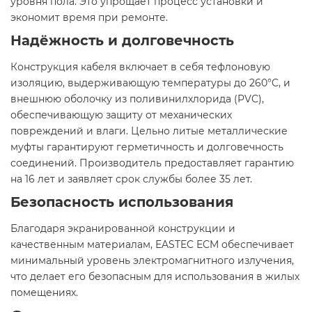
уровня пола. Это упрощает процесс установки и
экономит время при ремонте.​
Надёжность и долговечность
Конструкция кабеля включает в себя тефлоновую
изоляцию, выдерживающую температуры до 260°C, и
внешнюю оболочку из поливинилхлорида (PVC),
обеспечивающую защиту от механических
повреждений и влаги. Цельно литые металлические
муфты гарантируют герметичность и долговечность
соединений. Производитель предоставляет гарантию
на 16 лет и заявляет срок службы более 35 лет.​
Безопасность использования
Благодаря экранированной конструкции и
качественным материалам, EASTEC ECM обеспечивает
минимальный уровень электромагнитного излучения,
что делает его безопасным для использования в жилых
помещениях.​