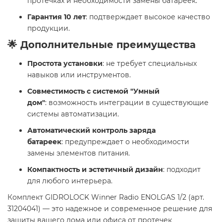
протечках и необходимости замены батареек.
Гарантия 10 лет
: подтверждает высокое качество
продукции.
🌟 Дополнительные преимущества
Простота установки
: не требует специальных
навыков или инструментов.
Совместимость с системой "Умный
дом"
: возможность интеграции в существующие
системы автоматизации.
Автоматический контроль заряда
батареек
: предупреждает о необходимости
замены элементов питания.
Компактность и эстетичный дизайн
: подходит
для любого интерьера.
Комплект GIDROLOCK Winner Radio ENOLGAS 1/2 (арт.
31204041) — это надежное и современное решение для
защиты вашего дома или офиса от протечек