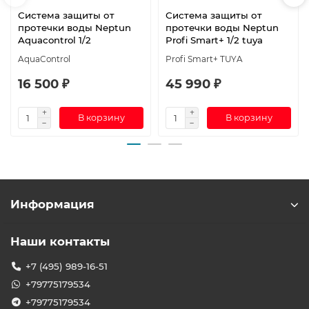
Система защиты от
Система защиты от
протечки воды Neptun
протечки воды Neptun
Aquacontrol 1/2
Profi Smart+ 1/2 tuya
AquaControl
Profi Smart+ TUYA
16 500 ₽
45 990 ₽
В корзину
В корзину
Информация
Наши контакты
+7 (495) 989-16-51
+79775179534
+79775179534