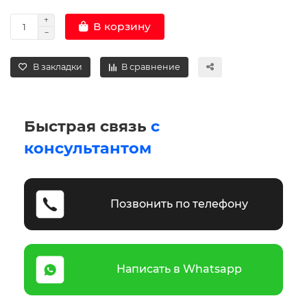
В корзину
В закладки
В сравнение
Быстрая связь
с
консультантом
Позвонить по телефону
Написать в Whatsapp