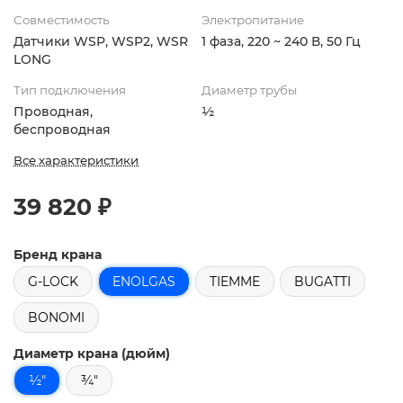
Совместимость
Электропитание
Датчики WSP, WSP2, WSR
1 фаза, 220 ~ 240 В, 50 Гц
LONG
Тип подключения
Диаметр трубы
Проводная,
½
беспроводная
Все характеристики
39 820 ₽
Бренд крана
G-LOCK
ENOLGAS
TIEMME
BUGATTI
BONOMI
Диаметр крана (дюйм)
½"
¾"