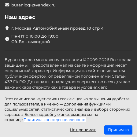
buranlog1@yandex.ru
Наш адрес
г. Москва Автомобильный проезд 10 стр 4
Пн-Пт с 10:00 до 19:00
Сб-Вс - выходной
Буран торгово монтажная компания © 2009-2026 Все права
защищены. Предоставленная на сайте информация несёт
справочный характер. Информация на сайте не является
публичной офертой, определяемой положениями Статьи
437 ГК РФ. До оплаты товара удостоверьтесь во всех для вас
важных характеристиках в товаре и условиях его
эксплуатации.
Этот сайт использует файлы cookie с целью повышения удобства
для пользователя, а именно — дополнения функциями
социальных сетей, статистического анализа и выбора сторонних
сервисов. Более подробную информацию см. на
странице
Политика конфиденциальности
.
Не принимаю
Принимаю