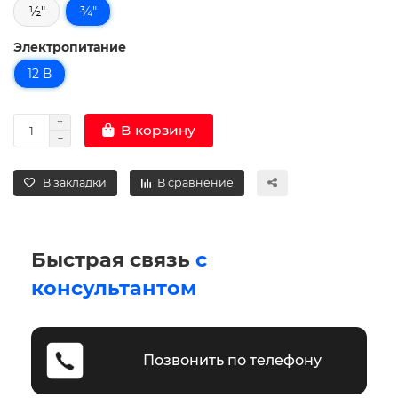
½"
¾"
Электропитание
12 В
В корзину
В закладки
В сравнение
Быстрая связь
с
консультантом
Позвонить по телефону