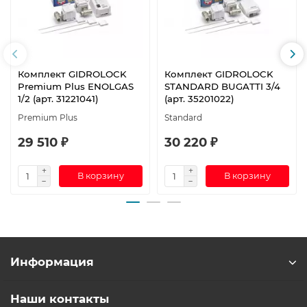
Комплект GIDROLOCK
Комплект GIDROLOCK
Premium Plus ENOLGAS
STANDARD BUGATTI 3/4
1/2 (арт. 31221041)
(арт. 35201022)
Premium Plus
Standard
29 510 ₽
30 220 ₽
В корзину
В корзину
Информация
Наши контакты