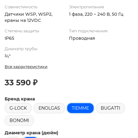
Совместимость
Электропитание
Датчики WSP, WSP2,
1 фаза, 220 ~ 240 В, 50 Гц
краны на 12VDC
Степень защиты
Тип подключения
IP65
Проводная
Диаметр трубы
¾"
Все характеристики
33 590 ₽
Бренд крана
G-LOCK
ENOLGAS
TIEMME
BUGATTI
BONOMI
Диаметр крана (дюйм)