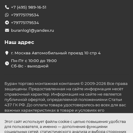
+7 (495) 989-16-51
+79775179534
+79775179534
buranlog1@yandex.ru
Наш адрес
г. Москва Автомобильный проезд 10 стр 4
Пн-Пт с 10:00 до 19:00
Сб-Вс - выходной
Буран торгово монтажная компания © 2009-2026 Все права
защищены. Предоставленная на сайте информация несёт
справочный характер. Информация на сайте не является
публичной офертой, определяемой положениями Статьи
437 ГК РФ. До оплаты товара удостоверьтесь во всех для вас
важных характеристиках в товаре и условиях его
эксплуатации.
Этот сайт использует файлы cookie с целью повышения удобства
для пользователя, а именно — дополнения функциями
социальных сетей, статистического анализа и выбора сторонних