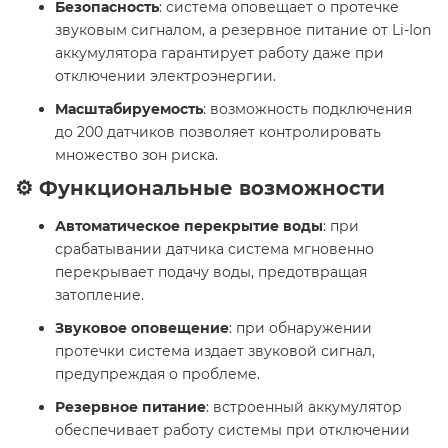
Безопасность
: система оповещает о протечке
звуковым сигналом, а резервное питание от Li-Ion
аккумулятора гарантирует работу даже при
отключении электроэнергии.
Масштабируемость
: возможность подключения
до 200 датчиков позволяет контролировать
множество зон риска.
⚙️ Функциональные возможности
Автоматическое перекрытие воды
: при
срабатывании датчика система мгновенно
перекрывает подачу воды, предотвращая
затопление.
Звуковое оповещение
: при обнаружении
протечки система издает звуковой сигнал,
предупреждая о проблеме.
Резервное питание
: встроенный аккумулятор
обеспечивает работу системы при отключении