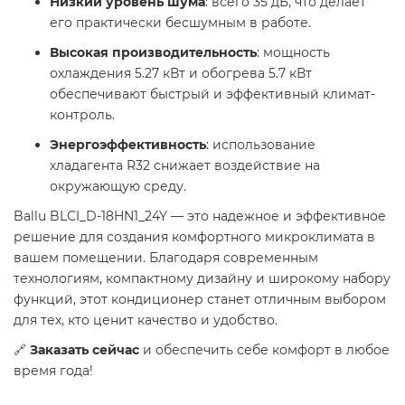
Низкий уровень шума
: всего 35 дБ, что делает
его практически бесшумным в работе.
Высокая производительность
: мощность
охлаждения 5.27 кВт и обогрева 5.7 кВт
обеспечивают быстрый и эффективный климат-
контроль.
Энергоэффективность
: использование
хладагента R32 снижает воздействие на
окружающую среду.
Ballu BLCI_D-18HN1_24Y — это надежное и эффективное
решение для создания комфортного микроклимата в
вашем помещении. Благодаря современным
технологиям, компактному дизайну и широкому набору
функций, этот кондиционер станет отличным выбором
для тех, кто ценит качество и удобство.
🔗
Заказать сейчас
и обеспечить себе комфорт в любое
время года!