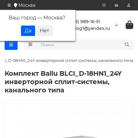
Москва
Ваш город —
Москва
?
+7 (495) 989-16-51
buranlog1@yandex.ru
LCI_D-18HN1_24Y инверторной сплит-системы, канального типа
Комплект Ballu BLCI_D-18HN1_24Y
инверторной сплит-системы,
канального типа