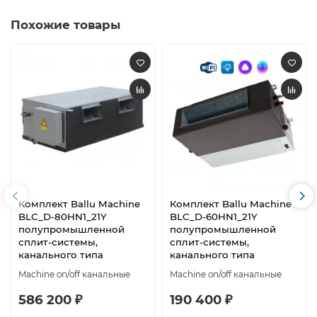
Похожие товары
Комплект Ballu Machine
Комплект Ballu Machine
BLC_D-80HN1_21Y
BLC_D-60HN1_21Y
полупромышленной
полупромышленной
сплит-системы,
сплит-системы,
канального типа
канального типа
Machine on/off канальные
Machine on/off канальные
586 200 ₽
190 400 ₽