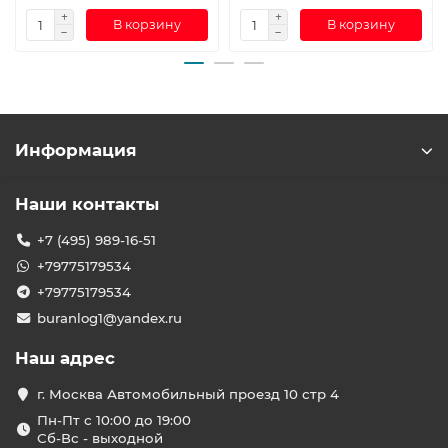
В корзину
В корзину
Информация
Наши контакты
+7 (495) 989-16-51
+79775179534
+79775179534
buranlog1@yandex.ru
Наш адрес
г. Москва Автомобильный проезд 10 стр 4
Пн-Пт с 10:00 до 19:00
Сб-Вс - выходной