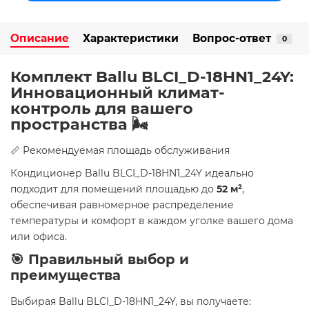
Описание
Характеристики
Вопрос-ответ
0
Комплект Ballu BLCI_D-18HN1_24Y:
Инновационный климат-
контроль для вашего
пространства 🌬️
📏 Рекомендуемая площадь обслуживания
Кондиционер Ballu BLCI_D-18HN1_24Y идеально
подходит для помещений площадью до
52 м²
,
обеспечивая равномерное распределение
температуры и комфорт в каждом уголке вашего дома
или офиса.
🎯 Правильный выбор и
преимущества
Выбирая Ballu BLCI_D-18HN1_24Y, вы получаете: