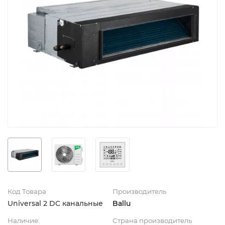
Код Товара
Производитель
Universal 2 DC канальные
Ballu
Наличие:
Страна производитель