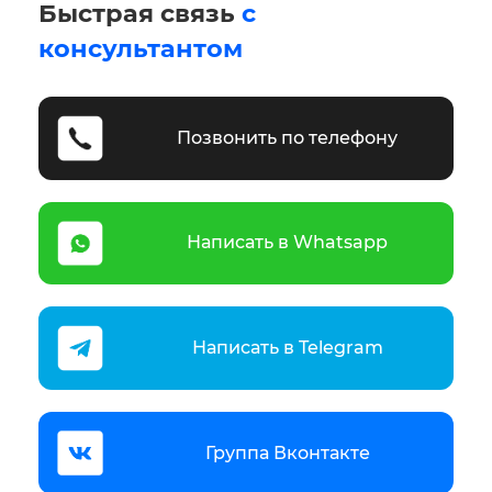
Быстрая связь
с
консультантом
Позвонить по телефону
Написать в Whatsapp
Написать в Telegram
Группа Вконтакте