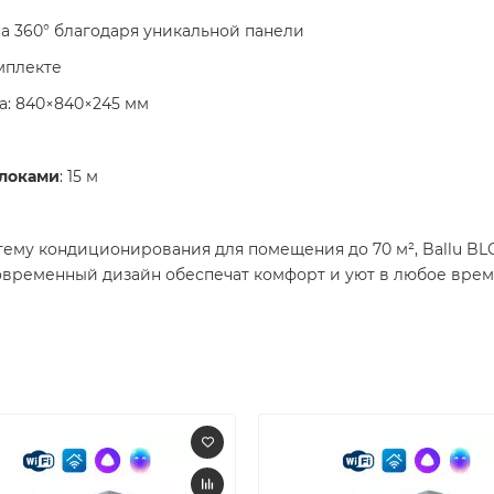
а 360° благодаря уникальной панели
мплекте
а: 840×840×245 мм
локами
: 15 м
му кондиционирования для помещения до 70 м², Ballu BLC
временный дизайн обеспечат комфорт и уют в любое время 