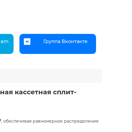
gram
Группа Вконтакте
нная кассетная сплит-
²
, обеспечивая равномерное распределение