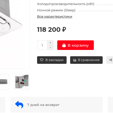
Холодопроизводительность (кВт)
Ночной режим (Sleep)
Все характеристики
118 200 ₽
В корзину
В закладки
В сравнение
7 дней на возврат