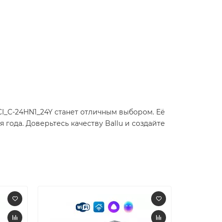
I_C-24HN1_24Y станет отличным выбором. Её
года. Доверьтесь качеству Ballu и создайте