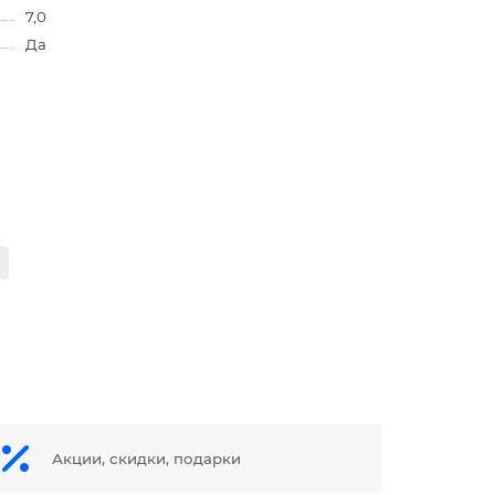
7,0
Да
Акции, скидки, подарки