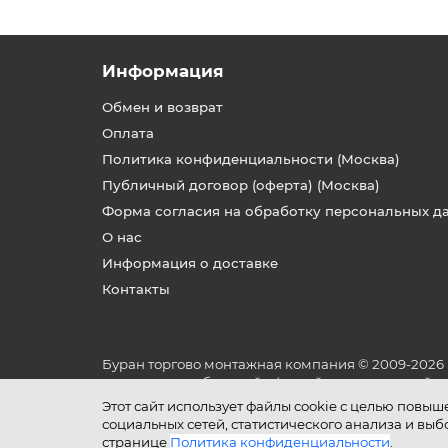
Информация
Обмен и возврат
Оплата
Политика конфиденциальности (Москва)
Публичный договор (оферта) (Москва)
Форма согласия на обработку персональных д
О нас
Информация о доставке
Контакты
Буран торгово монтажная компания © 2009-2026
не является публичной офертой, определяемой по
и условиях его эксплуатации.
Этот сайт использует файлы cookie с целью повы
социальных сетей, статистического анализа и вы
странице
Политика конфиденциальности
.