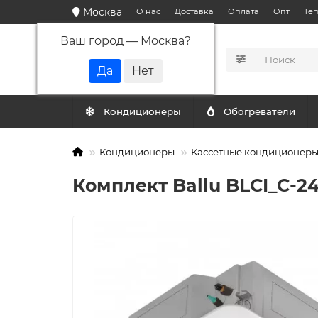
Москва
О нас
Доставка
Оплата
Опт
Те
Ваш город —
Москва
?
КАТАЛОГ
Кондиционеры
Обогреватели
Кондиционеры
Кассетные кондиционер
Комплект Ballu BLCI_C-2