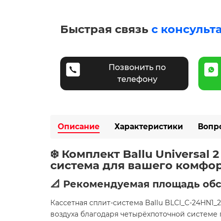
Быстрая связь
с консульт
Позвонить по
телефону
Описание
Характеристики
Вопр
❄️ Комплект Ballu Universa
система для вашего комфо
📐 Рекомендуемая площадь об
Кассетная сплит-система Ballu BLCI_C-24HN
воздуха благодаря четырёхпоточной системе 