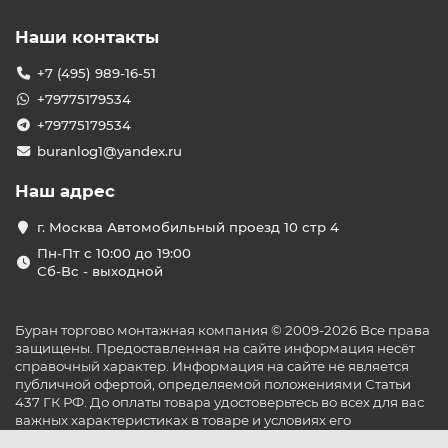
Наши контакты
+7 (495) 989-16-51
+79775179534
+79775179534
buranlog1@yandex.ru
Наш адрес
г. Москва Автомобильный проезд 10 стр 4
Пн-Пт с 10:00 до 19:00
Сб-Вс - выходной
Буран торгово монтажная компания © 2009-2026 Все права
защищены. Предоставленная на сайте информация несёт
справочный характер. Информация на сайте не является
публичной офертой, определяемой положениями Статьи
437 ГК РФ. До оплаты товара удостоверьтесь во всех для вас
важных характеристиках в товаре и условиях его
эксплуатации.