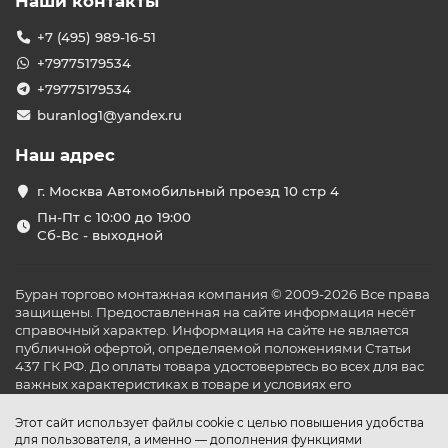
Наши контакты
+7 (495) 989-16-51
+79775179534
+79775179534
buranlog1@yandex.ru
Наш адрес
г. Москва Автомобильный проезд 10 стр 4
Пн-Пт с 10:00 до 19:00
Сб-Вс - выходной
Буран торгово монтажная компания © 2009-2026 Все права
защищены. Предоставленная на сайте информация несёт
справочный характер. Информация на сайте не является
публичной офертой, определяемой положениями Статьи
437 ГК РФ. До оплаты товара удостоверьтесь во всех для вас
важных характеристиках в товаре и условиях его
эксплуатации.
Этот сайт использует файлы cookie с целью повышения удобства
для пользователя, а именно — дополнения функциями