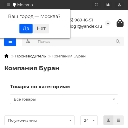
Москва
Ваш город —
Москва
?
+7 (495) 989-16-51
buranlog1@yandex.ru
Производитель
Компания Буран
Компания Буран
Товары по категориям