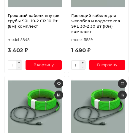
Греющий кабель внутрь
Греющий кабель для
трубы SRL 10-2 CR 10 Вт
желобов и водостоков
(8м) комплект
SRL 30-2 30 Вт (10м)
комплект
model-5848
model-5859
3 402 ₽
1 490 ₽
В корзину
В корзину