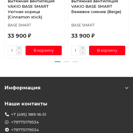
вытяжная вентиляция
вытяжная вентиляция
VAKIO BASE SMART
VAKIO BASE SMART
Уютная корица
Бежевое сияние (Beige)
(Cinnamon stick)
BASE SMART
BASE SMART
33 900 ₽
33 900 ₽
В корзину
В корзину
Информация
Наши контакты
+7 (495) 989-16-51
+79775179534
+79775179534