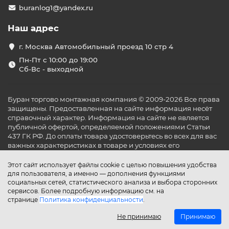
buranlog1@yandex.ru
Наш адрес
г. Москва Автомобильный проезд 10 стр 4
Пн-Пт с 10:00 до 19:00
Сб-Вс - выходной
Буран торгово монтажная компания © 2009-2026 Все права
защищены. Предоставленная на сайте информация несёт
справочный характер. Информация на сайте не является
публичной офертой, определяемой положениями Статьи
437 ГК РФ. До оплаты товара удостоверьтесь во всех для вас
важных характеристиках в товаре и условиях его
эксплуатации.
Этот сайт использует файлы cookie с целью повышения удобства
для пользователя, а именно — дополнения функциями
социальных сетей, статистического анализа и выбора сторонних
сервисов. Более подробную информацию см. на
странице
Политика конфиденциальности
.
Не принимаю
Принимаю