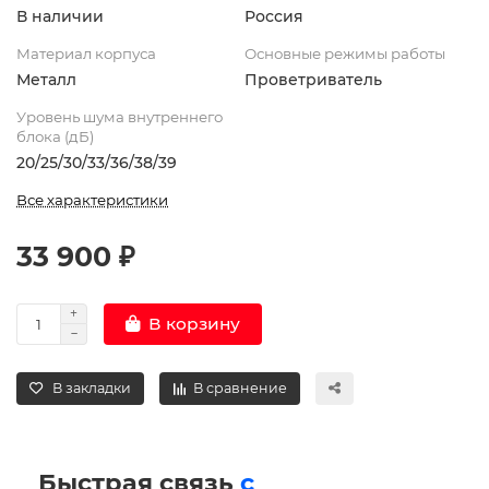
В наличии
Россия
Материал корпуса
Основные режимы работы
Металл
Проветриватель
Уровень шума внутреннего
блока (дБ)
20/25/30/33/36/38/39
Все характеристики
33 900 ₽
В корзину
В закладки
В сравнение
Быстрая связь
с