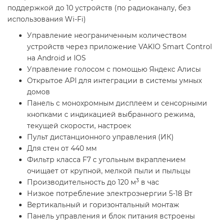
поддержкой до 10 устройств (по радиоканалу, без
использования Wi-Fi)
Управление неограниченным количеством
устройств через приложение VAKIO Smart Control
на Android и IOS
Управление голосом с помощью Яндекс Алисы
Открытое API для интеграции в системы умных
домов
Панель с монохромным дисплеем и сенсорными
кнопками с индикацией выбранного режима,
текущей скорости, настроек
Пульт дистанционного управления (ИК)
Для стен от 440 мм
Фильтр класса F7 с угольным вкраплением
очищает от крупной, мелкой пыли и пыльцы
3
Производительность до 120 м
в час
Низкое потребление электроэнергии 5-18 Вт
Вертикальный и горизонтальный монтаж
Панель управления и блок питания встроены