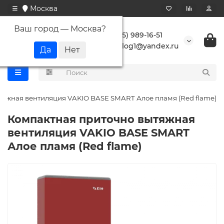
Москва
Ваш город —
Москва
?
+7 (495) 989-16-51
buranlog1@yandex.ru
тяжная вентиляция VAKIO BASE SMART Алое пламя (Red flame)
Компактная приточно вытяжная
вентиляция VAKIO BASE SMART
Алое пламя (Red flame)