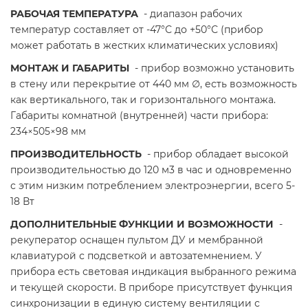
РАБОЧАЯ ТЕМПЕРАТУРА
- диапазон рабочих
температур составляет от -47°С до +50°С (прибор
может работать в жестких климатических условиях)
МОНТАЖ И ГАБАРИТЫ
- прибор возможно установить
в стену или перекрытие от 440 мм ∅, есть возможность
как вертикального, так и горизонтального монтажа.
Габариты комнатной (внутренней) части прибора:
234×505×98 мм
ПРОИЗВОДИТЕЛЬНОСТЬ
- прибор обладает высокой
производительностью до 120 м3 в час и одновременно
с этим низким потреблением электроэнергии, всего 5-
18 Вт
ДОПОЛНИТЕЛЬНЫЕ ФУНКЦИИ И ВОЗМОЖНОСТИ
-
рекуператор оснащен пультом ДУ и мембранной
клавиатурой с подсветкой и автозатемнением. У
прибора есть световая индикация выбранного режима
и текущей скорости. В приборе присутствует функция
синхронизации в единую систему вентиляции с