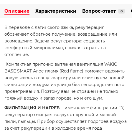
Описание
Характеристики
Вопрос-ответ
0
В переводе с латинского языка, рекуперация
обозначает обратное получение, возвращение или
возмещение. Задача рекуператора: создавать
комфортный микроклимат, снижая затраты на
отопление.
Компактная приточно вытяжная вентиляция VAKIO
BASE SMART Алое пламя (Red flame) поможет вдохнуть
новую жизнь в вашу квартиру или офис путем полной
фильтрации воздуха из улицы без непосредственного
проветривания. Поэтому вам не страшен не только
грязный воздух и запах города, но и его шум.
ФИЛЬТРАЦИЯ И НАГРЕВ
- имея класс фильтрации F7,
рекуператор очищает воздух от крупной и мелкой
пыли, пыльцы. Прибор осуществляет подогрев воздуха
за счет рекуперации в холодное время года